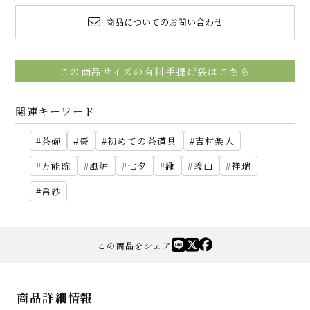
商品についてのお問い合わせ
この商品サイズの有料手提げ袋はこちら
関連キーワード
茶碗
棗
初めての茶道具
吉村楽入
万能碗
風炉
七夕
瀧
義山
祥瑞
帛紗
この商品をシェア
商品詳細情報