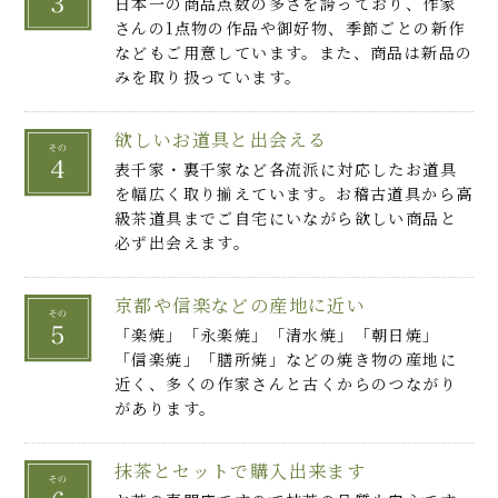
日本一の商品点数の多さを誇っており、作家
さんの1点物の作品や御好物、季節ごとの新作
などもご用意しています。また、商品は新品の
みを取り扱っています。
欲しいお道具と出会える
表千家・裏千家など各流派に対応したお道具
を幅広く取り揃えています。お稽古道具から高
級茶道具までご自宅にいながら欲しい商品と
必ず出会えます。
京都や信楽などの産地に近い
「楽焼」「永楽焼」「清水焼」「朝日焼」
「信楽焼」「膳所焼」などの焼き物の産地に
近く、多くの作家さんと古くからのつながり
があります。
抹茶とセットで購入出来ます