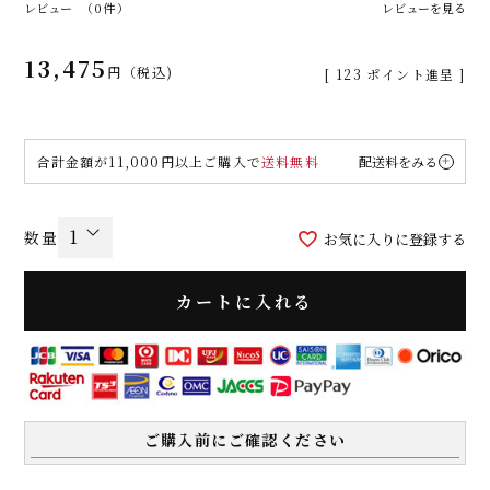
レビュー
（0件）
レビューを見る
13,475
税込
[
123
ポイント進呈 ]
合計金額が11,000円以上ご購入で
送料無料
配送料をみる
お気に入りに登録する
カートに入れる
ご購入前にご確認ください