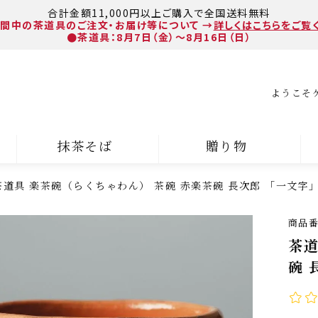
合計金額11,000円以上ご購入で全国送料無料
間中の茶道具のご注文・お届け等について
→
詳しくはこちらをご覧
●茶道具：8月7日（金）～8月16日（日）
ようこそ
抹茶そば
贈り物
茶道具 楽茶碗（らくちゃわん） 茶碗 赤楽茶碗 長次郎 「一文字」
商品
茶道
碗 