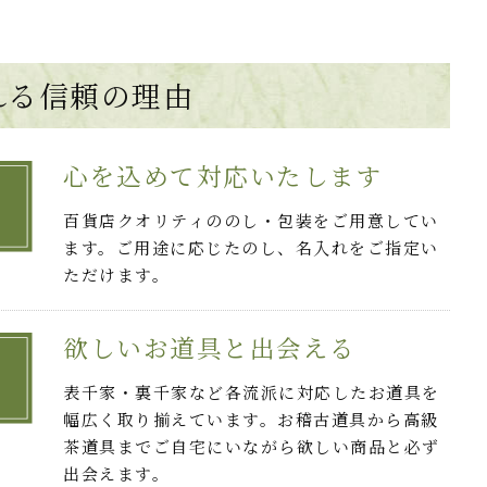
れる
信頼の理由
心を込めて対応いたします
百貨店クオリティののし・包装をご用意してい
ます。ご用途に応じたのし、名入れをご指定い
ただけます。
欲しいお道具と出会える
表千家・裏千家など各流派に対応したお道具を
幅広く取り揃えています。お稽古道具から高級
茶道具までご自宅にいながら欲しい商品と必ず
出会えます。