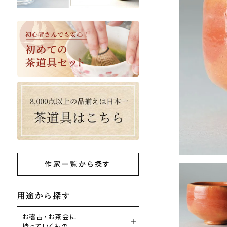
作家一覧から探す
用途から探す
お稽古・お茶会に
持っていくもの