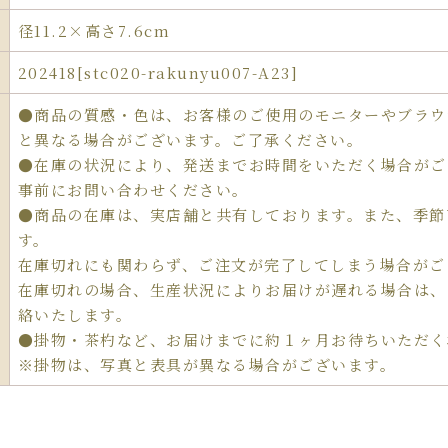
径11.2×高さ7.6cm
202418[stc020-rakunyu007-A23]
●商品の質感・色は、お客様のご使用のモニターやブラウ
と異なる場合がございます。ご了承ください。
●在庫の状況により、発送までお時間をいただく場合がご
事前にお問い合わせください。
●商品の在庫は、実店舗と共有しております。また、季節
す。
在庫切れにも関わらず、ご注文が完了してしまう場合がご
在庫切れの場合、生産状況によりお届けが遅れる場合は、
絡いたします。
●掛物・茶杓など、お届けまでに約１ヶ月お待ちいただく
※掛物は、写真と表具が異なる場合がございます。