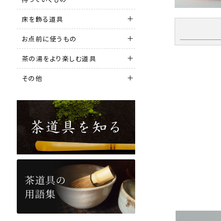
床を飾る道具
お点前に使うもの
茶の湯をより楽しむ道具
その他