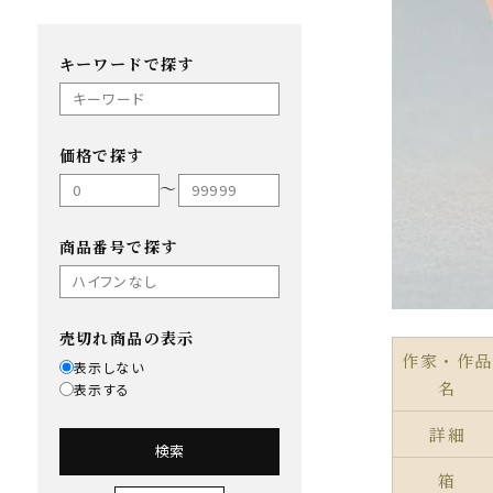
キーワードで探す
価格で探す
〜
商品番号で探す
売切れ商品の表示
作家・作品
表示しない
名
表示する
詳細
検索
箱