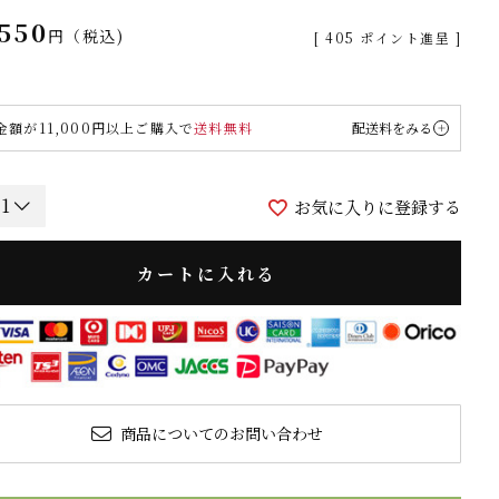
,550
税込
[
405
ポイント進呈 ]
金額が11,000円以上ご購入で
送料無料
配送料をみる
お気に入りに登録する
カートに入れる
商品についてのお問い合わせ