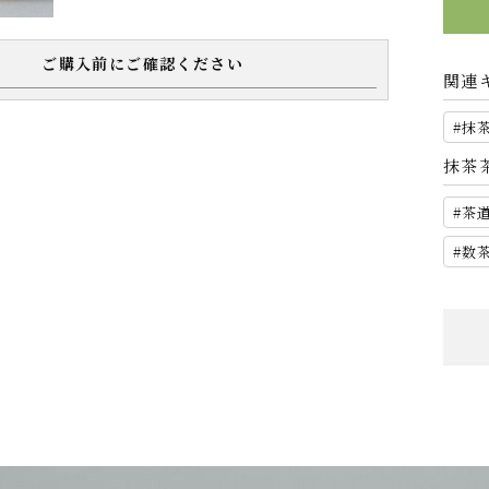
ご購入前にご確認ください
関連
抹
抹茶
茶
数