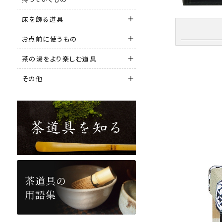
床を飾る道具
お点前に使うもの
茶の湯をより楽しむ道具
その他