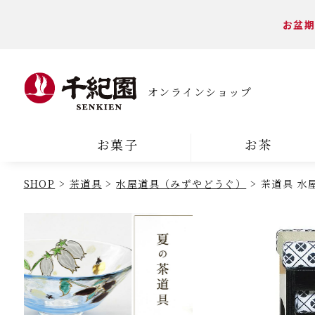
お盆期
オンラインショップ
お菓子
お茶
SHOP
茶道具
水屋道具（みずやどうぐ）
茶道具 水