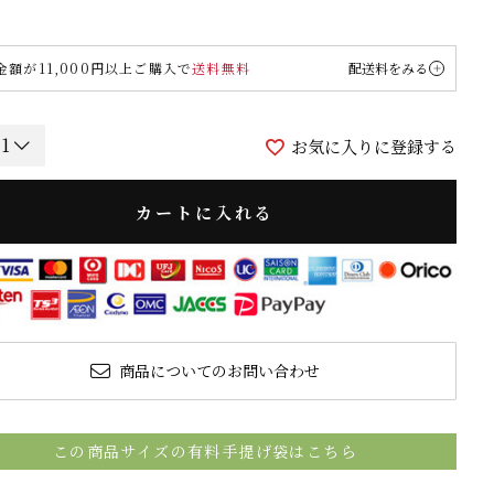
金額が11,000円以上ご購入で
送料無料
配送料をみる
お気に入りに登録する
カートに入れる
商品についてのお問い合わせ
この商品サイズの有料手提げ袋はこちら