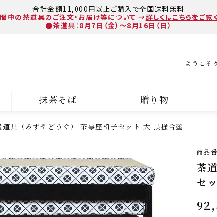
合計金額11,000円以上ご購入で全国送料無料
間中の茶道具のご注文・お届け等について
→
詳しくはこちらをご覧
●茶道具：8月7日（金）～8月16日（日）
ようこそ
抹茶そば
贈り物
屋道具（みずやどうぐ） 茶事座椅子セット 大 黒掻合塗
商品
茶道
セッ
92,