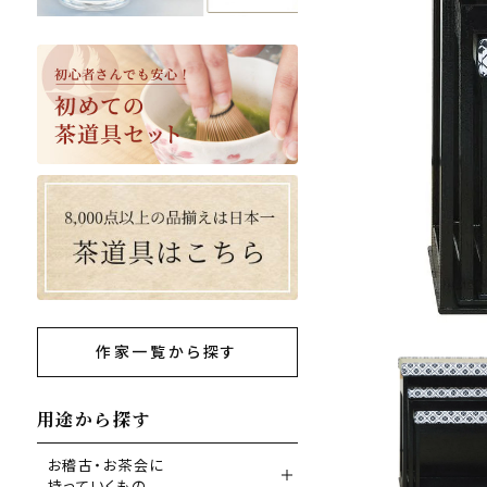
作家一覧から探す
用途から探す
お稽古・お茶会に
持っていくもの