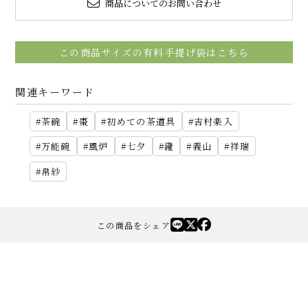
商品についてのお問い合わせ
この商品サイズの有料手提げ袋はこちら
関連キーワード
茶碗
棗
初めての茶道具
吉村楽入
万能碗
風炉
七夕
瀧
義山
祥瑞
帛紗
この商品をシェア