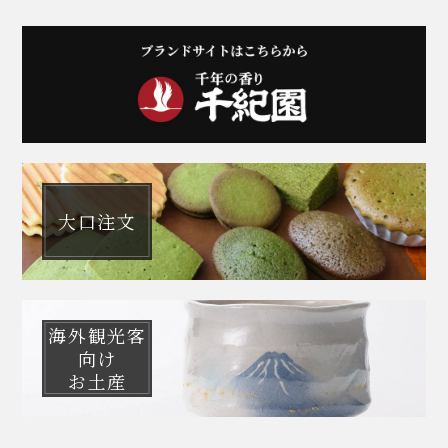
大口注文
海外観光客
向け
お土産