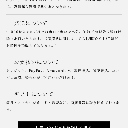
は、高額購入割引特典対象となります。
発送について
午前10時までのご注文は当日に当店を出荷。午前10時以降は翌日以
降に出荷いたします。（茶道具に関しましては1週間から10日ほど
お時間を頂戴しております。）
お支払いについて
クレジット、PayPay、AmazonPay、銀行振込、郵便振込、コン
ビニ決済、後払いがご利用いただけます。
ギフトについて
熨斗・メッセージカード・紙袋など、種類豊富に取り揃えておりま
す。
お買い物ガイドを詳しく見る