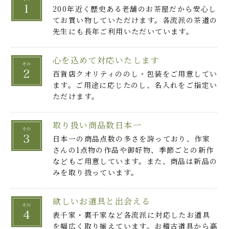
200年近く歴史ある老舗のお茶屋だから安心し
てお買い物していただけます。各流派の茶道の
先生にも長年ご利用いただいています。
心を込めて対応いたします
百貨店クオリティののし・包装をご用意してい
ます。ご用途に応じたのし、名入れをご指定い
ただけます。
取り扱い商品数日本一
日本一の商品点数の多さを誇っており、作家
さんの1点物の作品や御好物、季節ごとの新作
などもご用意しています。また、商品は新品の
みを取り扱っています。
欲しいお道具と出会える
表千家・裏千家など各流派に対応したお道具
を幅広く取り揃えています。お稽古道具から高