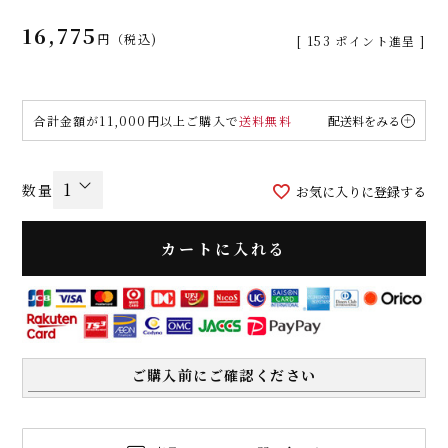
16,775
税込
[
153
ポイント進呈 ]
合計金額が11,000円以上ご購入で
送料無料
配送料をみる
お気に入りに登録する
カートに入れる
ご購入前にご確認ください