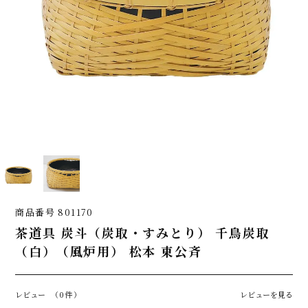
商品番号
801170
茶道具 炭斗（炭取・すみとり） 千鳥炭取
（白）（風炉用） 松本 東公斉
レビュー
（0件）
レビューを見る