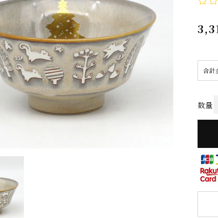
3,3
合計