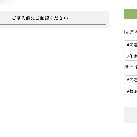
ご購入前にご確認ください
関連
茶
作
抹茶
茶
数