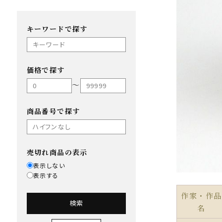
キーワードで探す
価格で探す
〜
商品番号で探す
売切れ商品の表示
表示しない
表示する
作家・作品
検索
名