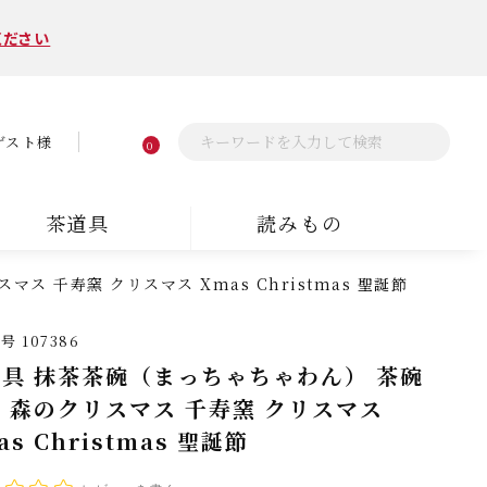
ください
ゲスト様
0
茶道具
読みもの
ス 千寿窯 クリスマス Xmas Christmas 聖誕節
番号
107386
具 抹茶茶碗（まっちゃちゃわん） 茶碗
 森のクリスマス 千寿窯 クリスマス
as Christmas 聖誕節