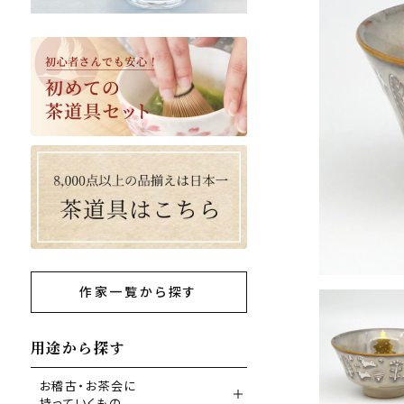
作家一覧から探す
用途から探す
お稽古・お茶会に
持っていくもの