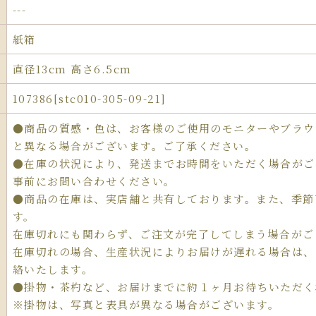
---
紙箱
直径13cm 高さ6.5cm
107386[stc010-305-09-21]
●商品の質感・色は、お客様のご使用のモニターやブラウ
と異なる場合がございます。ご了承ください。
●在庫の状況により、発送までお時間をいただく場合がご
事前にお問い合わせください。
●商品の在庫は、実店舗と共有しております。また、季節
す。
在庫切れにも関わらず、ご注文が完了してしまう場合がご
在庫切れの場合、生産状況によりお届けが遅れる場合は、
絡いたします。
●掛物・茶杓など、お届けまでに約１ヶ月お待ちいただく
※掛物は、写真と表具が異なる場合がございます。