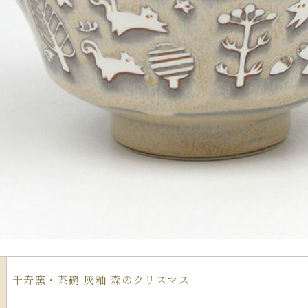
千寿窯・茶碗 灰釉 森のクリスマス