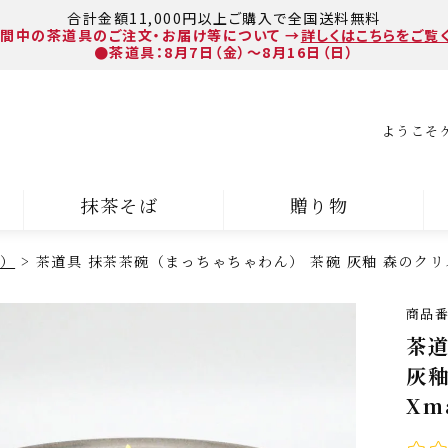
合計金額11,000円以上ご購入で全国送料無料
間中の茶道具のご注文・お届け等について
→
詳しくはこちらをご覧
●茶道具：8月7日（金）～8月16日（日）
ようこそ
抹茶そば
贈り物
）
茶道具 抹茶茶碗（まっちゃちゃわん） 茶碗 灰釉 森のクリスマ
商品
茶道
灰釉
Xm