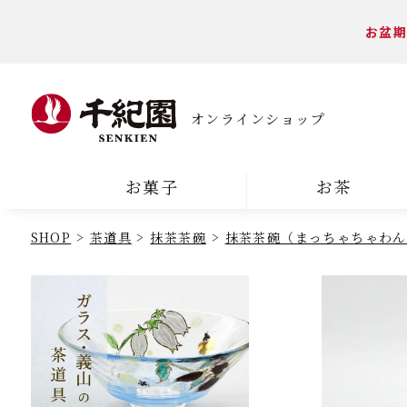
お盆期
オンラインショップ
お菓子
お茶
SHOP
茶道具
抹茶茶碗
抹茶茶碗（まっちゃちゃわん