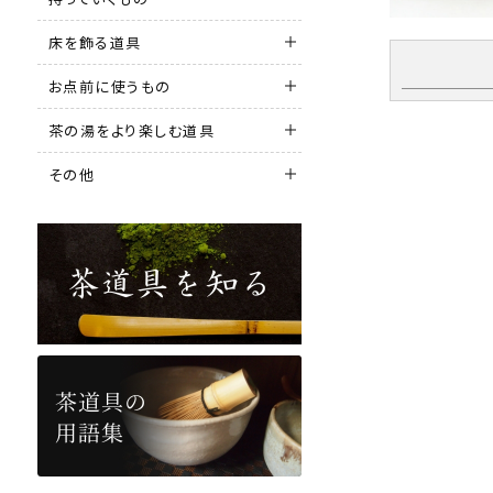
床を飾る道具
お点前に使うもの
茶の湯をより楽しむ道具
その他