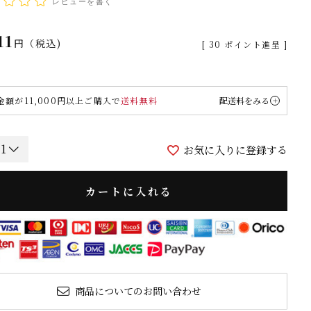
レビューを書く
11
税込
[
30
ポイント進呈 ]
金額が11,000円以上ご購入で
送料無料
配送料をみる
お気に入りに登録する
カートに入れる
商品についてのお問い合わせ