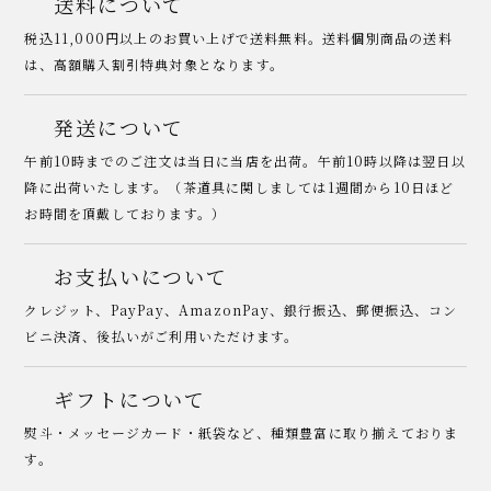
送料について
税込11,000円以上のお買い上げで送料無料。送料個別商品の送料
は、高額購入割引特典対象となります。
発送について
午前10時までのご注文は当日に当店を出荷。午前10時以降は翌日以
降に出荷いたします。（茶道具に関しましては1週間から10日ほど
お時間を頂戴しております。）
お支払いについて
クレジット、PayPay、AmazonPay、銀行振込、郵便振込、コン
ビニ決済、後払いがご利用いただけます。
ギフトについて
熨斗・メッセージカード・紙袋など、種類豊富に取り揃えておりま
す。