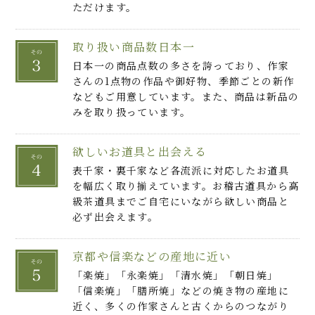
ただけます。
取り扱い商品数日本一
日本一の商品点数の多さを誇っており、作家
さんの1点物の作品や御好物、季節ごとの新作
などもご用意しています。また、商品は新品の
みを取り扱っています。
欲しいお道具と出会える
表千家・裏千家など各流派に対応したお道具
を幅広く取り揃えています。お稽古道具から高
級茶道具までご自宅にいながら欲しい商品と
必ず出会えます。
京都や信楽などの産地に近い
「楽焼」「永楽焼」「清水焼」「朝日焼」
「信楽焼」「膳所焼」などの焼き物の産地に
近く、多くの作家さんと古くからのつながり