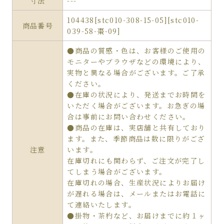
寸法
---
104438[stc010-308-15-05][stc010-
商品番号
039-58-棗-09]
●商品の質感・色は、お客様のご使用の
モニターやブラウザなどの環境により、
実物と異なる場合がございます。ご了承
ください。
●在庫の状況により、発送までお時間を
いただく場合がございます。お急ぎの場
合は事前にお問い合わせください。
●商品の在庫は、実店舗と共有しており
ます。また、季節商品は数に限りがござ
注意
います。
在庫切れにも関わらず、ご注文が完了し
てしまう場合がございます。
在庫切れの場合、生産状況によりお届け
が遅れる場合は、メールまたはお電話に
て連絡いたします。
●掛物・茶杓など、お届けまでに約１ヶ