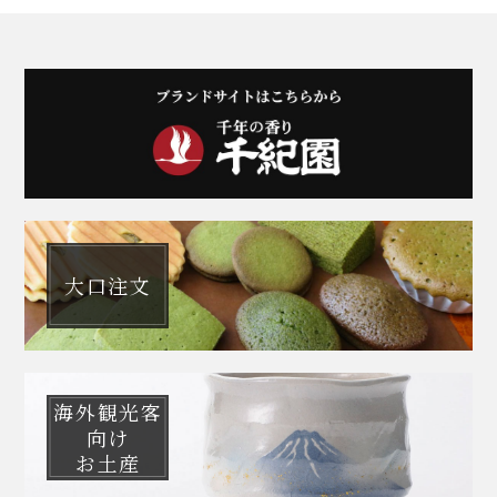
大口注文
海外観光客
向け
お土産