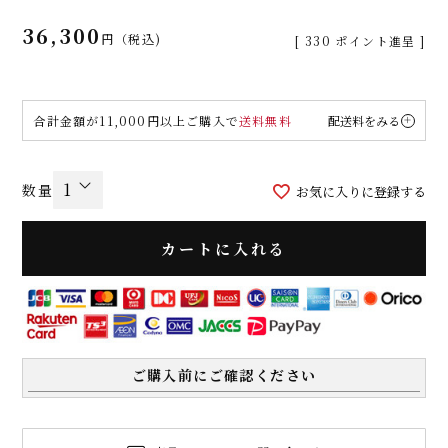
36,300
税込
[
330
ポイント進呈 ]
合計金額が11,000円以上ご購入で
送料無料
配送料をみる
お気に入りに登録する
カートに入れる
ご購入前にご確認ください