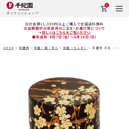
0
オンラインショップ
合計金額11,000円以上ご購入で全国送料無料
お盆期間中の茶道具のご注文・お届け等について
→
詳しくはこちらをご覧ください
●茶道具：8月7日（金）～8月16日（日）
SHOP
茶道具
茶器・棗・茶入
茶器（ちゃき）
茶道具 茶器（ちゃき）