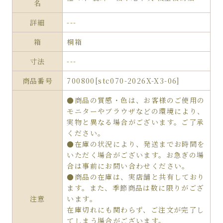
名
詳細
---
箱
桐箱
寸法
---
商品番号
700800[stc070-2026X-X3-06]
●商品の質感・色は、お客様のご使用の
モニターやブラウザなどの環境により、
実物と異なる場合がございます。ご了承
ください。
●在庫の状況により、発送までお時間を
いただく場合がございます。お急ぎの場
合は事前にお問い合わせください。
●商品の在庫は、実店舗と共有しており
ます。また、季節商品は数に限りがござ
注意
います。
在庫切れにも関わらず、ご注文が完了し
てしまう場合がございます。