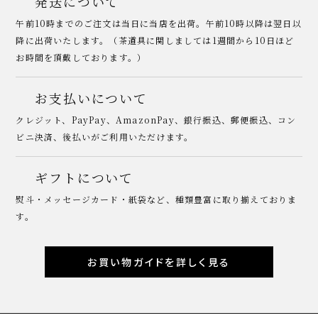
発送について
午前10時までのご注文は当日に当店を出荷。午前10時以降は翌日以
降に出荷いたします。（茶道具に関しましては1週間から10日ほど
お時間を頂戴しております。）
お支払いについて
クレジット、PayPay、AmazonPay、銀行振込、郵便振込、コン
ビニ決済、後払いがご利用いただけます。
ギフトについて
熨斗・メッセージカード・紙袋など、種類豊富に取り揃えておりま
す。
お買い物ガイドを詳しく見る