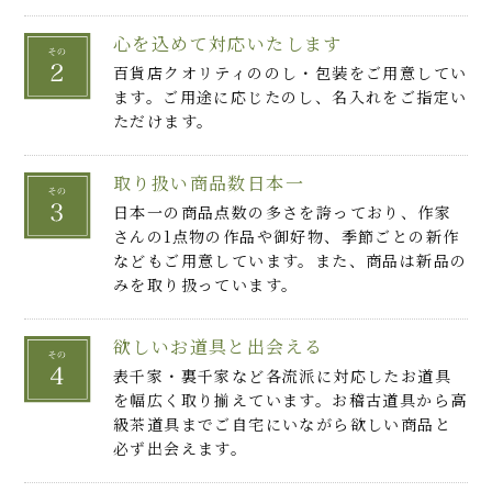
心を込めて対応いたします
百貨店クオリティののし・包装をご用意してい
ます。ご用途に応じたのし、名入れをご指定い
ただけます。
取り扱い商品数日本一
日本一の商品点数の多さを誇っており、作家
さんの1点物の作品や御好物、季節ごとの新作
などもご用意しています。また、商品は新品の
みを取り扱っています。
欲しいお道具と出会える
表千家・裏千家など各流派に対応したお道具
を幅広く取り揃えています。お稽古道具から高
級茶道具までご自宅にいながら欲しい商品と
必ず出会えます。