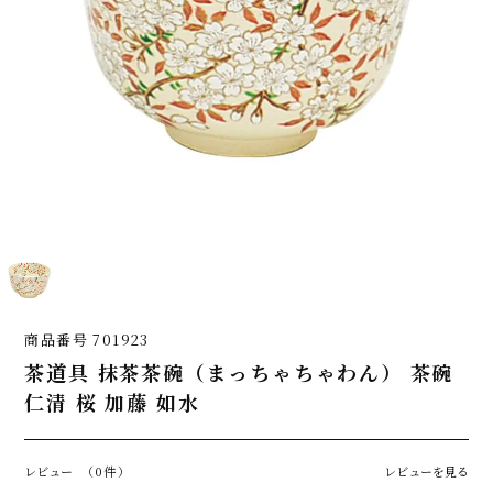
商品番号
701923
茶道具 抹茶茶碗（まっちゃちゃわん） 茶碗
仁清 桜 加藤 如水
レビュー
（0件）
レビューを見る