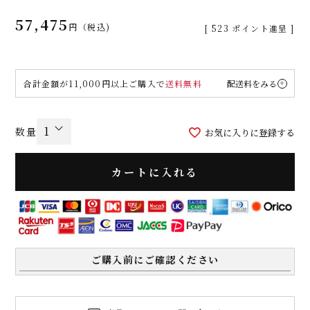
57,475
税込
[
523
ポイント進呈 ]
合計金額が11,000円以上ご購入で
送料無料
配送料をみる
お気に入りに登録する
カートに入れる
ご購入前にご確認ください