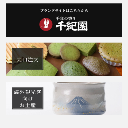
大口注文
海外観光客
向け
お土産