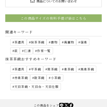
商品についてのお問い合わせ
この商品サイズの有料手提げ袋はこちら
関連キーワード
茶道具
抹茶茶碗
唐物
高麗物
信楽
萩
仁清
作家一覧
抹茶茶碗おすすめキーワード
茶道具
平茶碗
筒茶碗
楽茶碗
黒楽茶碗
赤楽茶碗
数茶碗
小茶碗
天目茶碗・天目台・天目仕服
この商品をシェア