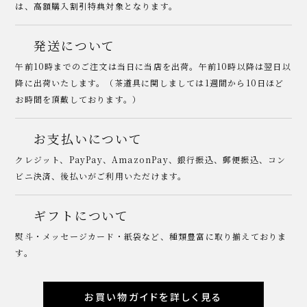
は、高額購入割引特典対象となります。
発送について
午前10時までのご注文は当日に当店を出荷。午前10時以降は翌日以
降に出荷いたします。（茶道具に関しましては1週間から10日ほど
お時間を頂戴しております。）
お支払いについて
クレジット、PayPay、AmazonPay、銀行振込、郵便振込、コン
ビニ決済、後払いがご利用いただけます。
ギフトについて
熨斗・メッセージカード・紙袋など、種類豊富に取り揃えておりま
す。
お買い物ガイドを詳しく見る