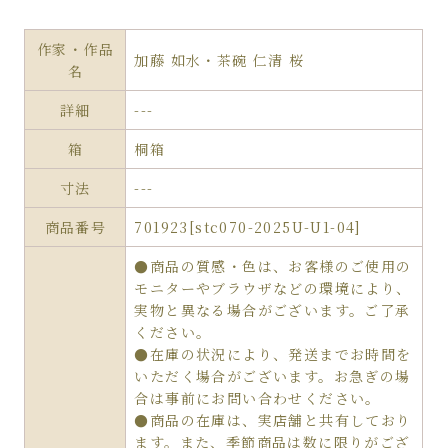
作家・作品
加藤 如水・茶碗 仁清 桜
名
詳細
---
箱
桐箱
寸法
---
商品番号
701923[stc070-2025U-U1-04]
●商品の質感・色は、お客様のご使用の
モニターやブラウザなどの環境により、
実物と異なる場合がございます。ご了承
ください。
●在庫の状況により、発送までお時間を
いただく場合がございます。お急ぎの場
合は事前にお問い合わせください。
●商品の在庫は、実店舗と共有しており
ます。また、季節商品は数に限りがござ