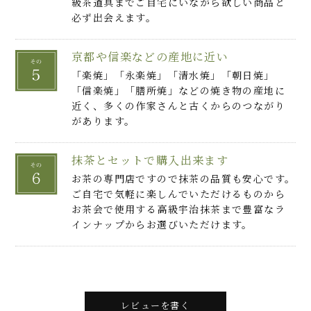
級茶道具までご自宅にいながら欲しい商品と
必ず出会えます。
京都や信楽などの産地に近い
「楽焼」「永楽焼」「清水焼」「朝日焼」
「信楽焼」「膳所焼」などの焼き物の産地に
近く、多くの作家さんと古くからのつながり
があります。
抹茶とセットで購入出来ます
お茶の専門店ですので抹茶の品質も安心です。
ご自宅で気軽に楽しんでいただけるものから
お茶会で使用する高級宇治抹茶まで豊富なラ
インナップからお選びいただけます。
レビューを書く