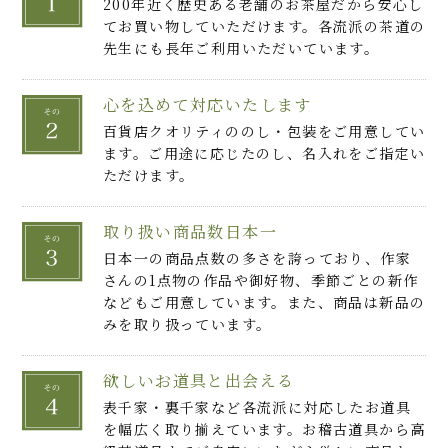
200年近く歴史ある老舗のお茶屋だから安心し
てお買い物していただけます。各流派の茶道の
先生にも長年ご利用いただいています。
心を込めて対応いたします
百貨店クオリティののし・包装をご用意してい
ます。ご用途に応じたのし、名入れをご指定い
ただけます。
取り扱い商品数日本一
日本一の商品点数の多さを誇っており、作家
さんの1点物の作品や御好物、季節ごとの新作
などもご用意しています。また、商品は新品の
みを取り扱っています。
欲しいお道具と出会える
表千家・裏千家など各流派に対応したお道具
を幅広く取り揃えています。お稽古道具から高