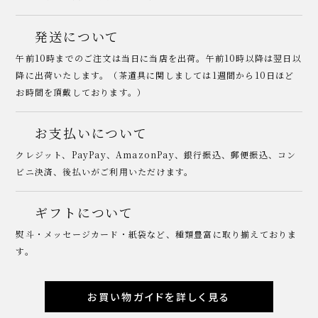
発送について
午前10時までのご注文は当日に当店を出荷。午前10時以降は翌日以
降に出荷いたします。（茶道具に関しましては1週間から10日ほど
お時間を頂戴しております。）
お支払いについて
クレジット、PayPay、AmazonPay、銀行振込、郵便振込、コン
ビニ決済、後払いがご利用いただけます。
ギフトについて
熨斗・メッセージカード・紙袋など、種類豊富に取り揃えておりま
す。
お買い物ガイドを詳しく見る