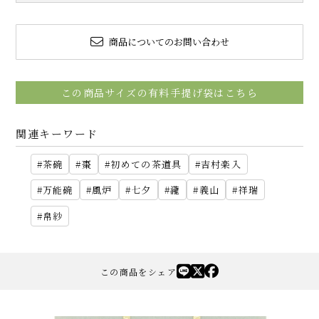
商品についてのお問い合わせ
この商品サイズの有料手提げ袋はこちら
関連キーワード
茶碗
棗
初めての茶道具
吉村楽入
万能碗
風炉
七夕
瀧
義山
祥瑞
帛紗
この商品をシェア