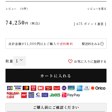
レビュー
（0件）
レビューを見る
74,250
税込
[
675
ポイント進呈 ]
合計金額が11,000円以上ご購入で
送料無料
配送料をみる
お気に入りに登録する
カートに入れる
ご購入前にご確認ください