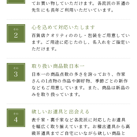
てお買い物していただけます。各流派の茶道の
先生にも長年ご利用いただいています。
心を込めて対応いたします
百貨店クオリティののし・包装をご用意してい
ます。ご用途に応じたのし、名入れをご指定い
ただけます。
取り扱い商品数日本一
日本一の商品点数の多さを誇っており、作家
さんの1点物の作品や御好物、季節ごとの新作
などもご用意しています。また、商品は新品の
みを取り扱っています。
欲しいお道具と出会える
表千家・裏千家など各流派に対応したお道具
を幅広く取り揃えています。お稽古道具から高
級茶道具までご自宅にいながら欲しい商品と