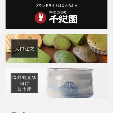
大口注文
海外観光客
向け
お土産