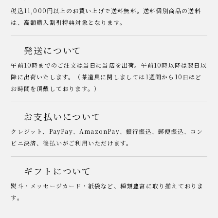
税込11,000円以上のお買い上げで送料無料。送料個別商品の送料
は、高額購入割引特典対象となります。
発送について
午前10時までのご注文は当日に当店を出荷。午前10時以降は翌日以
降に出荷いたします。（茶道具に関しましては1週間から10日ほど
お時間を頂戴しております。）
お支払いについて
クレジット、PayPay、AmazonPay、銀行振込、郵便振込、コン
ビニ決済、後払いがご利用いただけます。
ギフトについて
熨斗・メッセージカード・紙袋など、種類豊富に取り揃えておりま
す。