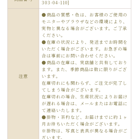
303-04-110]
●商品の質感・色は、お客様のご使用の
モニターやブラウザなどの環境により、
実物と異なる場合がございます。ご了承
ください。
●在庫の状況により、発送までお時間を
いただく場合がございます。お急ぎの場
合は事前にお問い合わせください。
●商品の在庫は、実店舗と共有しており
ます。また、季節商品は数に限りがござ
注意
います。
在庫切れにも関わらず、ご注文が完了し
てしまう場合がございます。
在庫切れの場合、生産状況によりお届け
が遅れる場合は、メールまたはお電話に
て連絡いたします。
●掛物・茶杓など、お届けまでに約１ヶ
月お待ちいただく場合がございます。
※掛物は、写真と表具が異なる場合がご
ざいます。