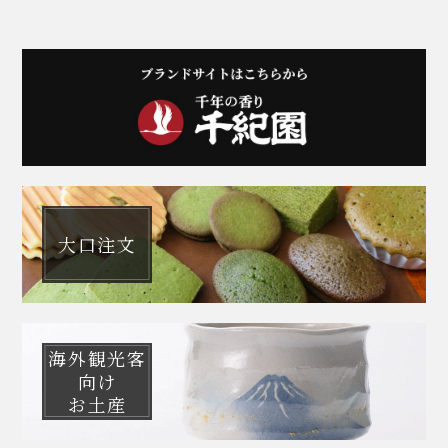
大口注文
海外観光客
向け
お土産