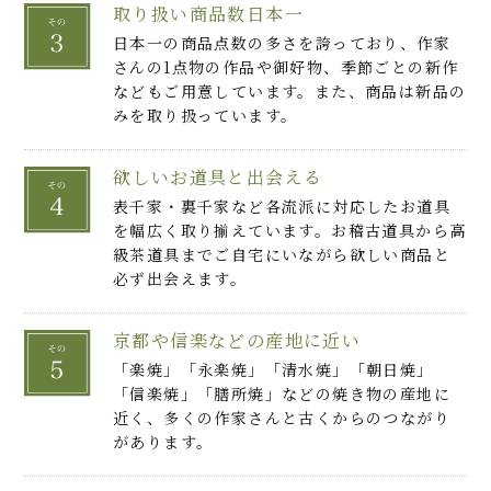
取り扱い商品数日本一
日本一の商品点数の多さを誇っており、作家
さんの1点物の作品や御好物、季節ごとの新作
などもご用意しています。また、商品は新品の
みを取り扱っています。
欲しいお道具と出会える
表千家・裏千家など各流派に対応したお道具
を幅広く取り揃えています。お稽古道具から高
級茶道具までご自宅にいながら欲しい商品と
必ず出会えます。
京都や信楽などの産地に近い
「楽焼」「永楽焼」「清水焼」「朝日焼」
「信楽焼」「膳所焼」などの焼き物の産地に
近く、多くの作家さんと古くからのつながり
があります。