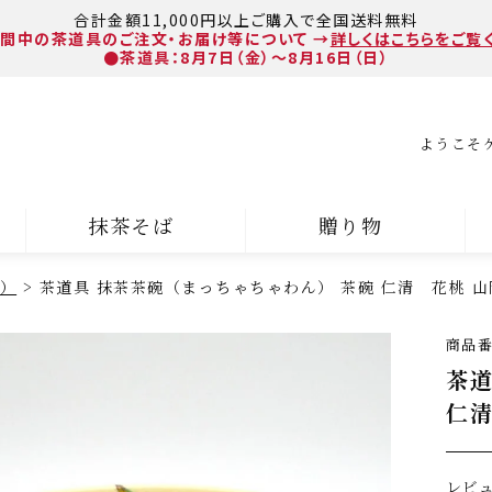
合計金額11,000円以上ご購入で全国送料無料
間中の茶道具のご注文・お届け等について
→
詳しくはこちらをご覧
●茶道具：8月7日（金）～8月16日（日）
ようこそ
抹茶そば
贈り物
）
茶道具 抹茶茶碗（まっちゃちゃわん） 茶碗 仁清 花桃 山
商品
茶道
仁清
レビ