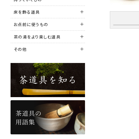
床を飾る道具
お点前に使うもの
茶の湯をより楽しむ道具
その他