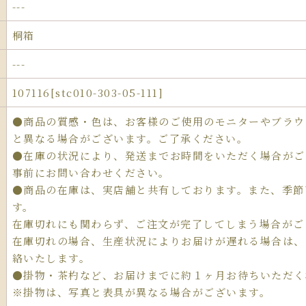
---
桐箱
---
107116[stc010-303-05-111]
●商品の質感・色は、お客様のご使用のモニターやブラウ
と異なる場合がございます。ご了承ください。
●在庫の状況により、発送までお時間をいただく場合がご
事前にお問い合わせください。
●商品の在庫は、実店舗と共有しております。また、季節
す。
在庫切れにも関わらず、ご注文が完了してしまう場合がご
在庫切れの場合、生産状況によりお届けが遅れる場合は、
絡いたします。
●掛物・茶杓など、お届けまでに約１ヶ月お待ちいただく
※掛物は、写真と表具が異なる場合がございます。