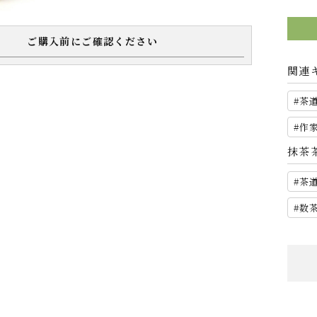
ご購入前にご確認ください
関連
茶
作
抹茶
茶
数