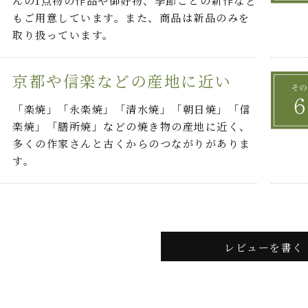
んの1点物の作品や御好物、季節ごとの新作など
もご用意しています。また、商品は新品のみを
取り扱っています。
京都や信楽などの産地に近い
「楽焼」「永楽焼」「清水焼」「朝日焼」「信
楽焼」「膳所焼」などの焼き物の産地に近く、
多くの作家さんと古くからのつながりがありま
す。
レビューを書く