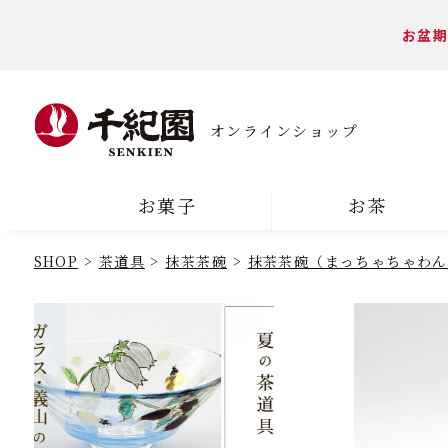
お盆期
オンラインショップ
お菓子
お茶
SHOP
茶道具
抹茶茶碗
抹茶茶碗（まっちゃちゃわん