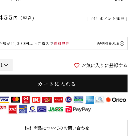
,455
税込
[
241
ポイント進呈 ]
金額が11,000円以上ご購入で
送料無料
配送料をみる
お気に入りに登録する
カートに入れる
商品についてのお問い合わせ