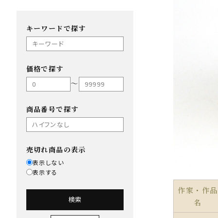
キーワードで探す
価格で探す
〜
商品番号で探す
売切れ商品の表示
表示しない
表示する
作家・作品
検索
名