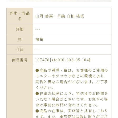
作家・作品
山岡 善高・茶碗 白釉 桃桜
名
詳細
---
箱
桐箱
寸法
---
商品番号
107476[stc010-306-05-104]
●商品の質感・色は、お客様のご使用の
モニターやブラウザなどの環境により、
実物と異なる場合がございます。ご了承
ください。
●在庫の状況により、発送までお時間を
いただく場合がございます。お急ぎの場
合は事前にお問い合わせください。
●商品の在庫は、実店舗と共有しており
ます。また、季節商品は数に限りがござ