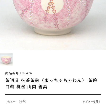
商品番号
107476
茶道具 抹茶茶碗（まっちゃちゃわん） 茶碗
白釉 桃桜 山岡 善高
レビュー
（0件）
レビューを見る