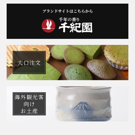
大口注文
海外観光客
向け
お土産