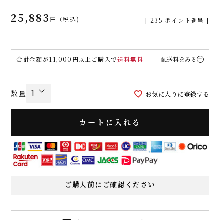
25,883
税込
[
235
ポイント進呈 ]
合計金額が11,000円以上ご購入で
送料無料
配送料をみる
お気に入りに登録する
カートに入れる
ご購入前にご確認ください