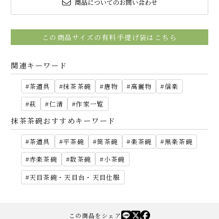
商品についてのお問い合わせ
この商品サイズの有料手提げ袋はこちら
関連キーワード
茶道具
抹茶茶碗
唐物
高麗物
信楽
萩
仁清
作家一覧
抹茶茶碗おすすめキーワード
茶道具
平茶碗
筒茶碗
楽茶碗
黒楽茶碗
赤楽茶碗
数茶碗
小茶碗
天目茶碗・天目台・天目仕服
この商品をシェア