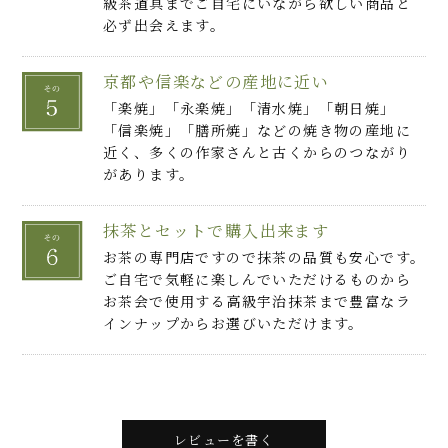
級茶道具までご自宅にいながら欲しい商品と
必ず出会えます。
京都や信楽などの産地に近い
「楽焼」「永楽焼」「清水焼」「朝日焼」
「信楽焼」「膳所焼」などの焼き物の産地に
近く、多くの作家さんと古くからのつながり
があります。
抹茶とセットで購入出来ます
お茶の専門店ですので抹茶の品質も安心です。
ご自宅で気軽に楽しんでいただけるものから
お茶会で使用する高級宇治抹茶まで豊富なラ
インナップからお選びいただけます。
レビューを書く