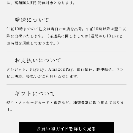
は、高額購入割引特典対象となります。
発送について
午前10時までのご注文は当日に当店を出荷。午前10時以降は翌日以
降に出荷いたします。（茶道具に関しましては1週間から10日ほど
お時間を頂戴しております。）
お支払いについて
クレジット、PayPay、AmazonPay、銀行振込、郵便振込、コン
ビニ決済、後払いがご利用いただけます。
ギフトについて
熨斗・メッセージカード・紙袋など、種類豊富に取り揃えておりま
す。
お買い物ガイドを詳しく見る