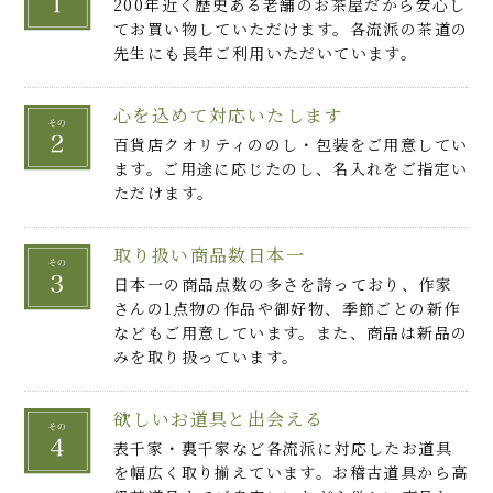
200年近く歴史ある老舗のお茶屋だから安心し
てお買い物していただけます。各流派の茶道の
先生にも長年ご利用いただいています。
心を込めて対応いたします
百貨店クオリティののし・包装をご用意してい
ます。ご用途に応じたのし、名入れをご指定い
ただけます。
取り扱い商品数日本一
日本一の商品点数の多さを誇っており、作家
さんの1点物の作品や御好物、季節ごとの新作
などもご用意しています。また、商品は新品の
みを取り扱っています。
欲しいお道具と出会える
表千家・裏千家など各流派に対応したお道具
を幅広く取り揃えています。お稽古道具から高