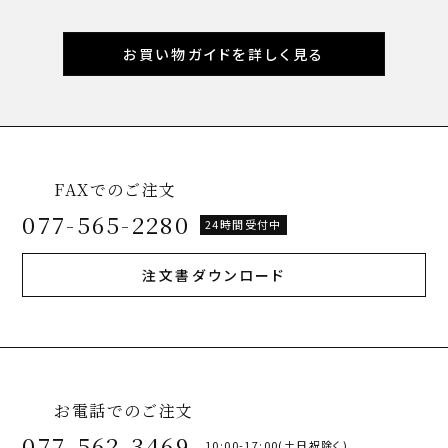
お買い物ガイドを詳しく見る
FAXでのご注文
077-565-2280
24時間受付中
注文書ダウンロード
お電話でのご注文
077-562-3469
10:00-17:00(土日祝除く)