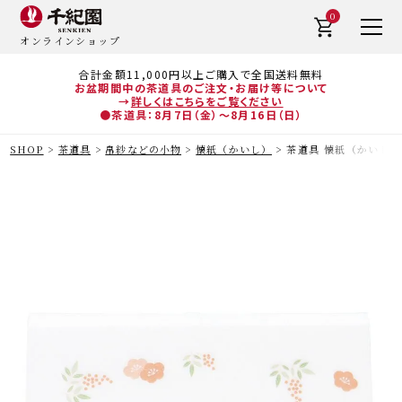
0
オンラインショップ
合計金額11,000円以上ご購入で全国送料無料
お盆期間中の茶道具のご注文・お届け等について
→
詳しくはこちらをご覧ください
●茶道具：8月7日（金）～8月16日（日）
SHOP
茶道具
帛紗などの小物
懐紙（かいし）
茶道具 懐紙（かいし）