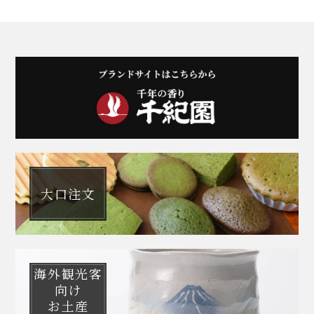
大口注文
海外観光客
向け
お土産