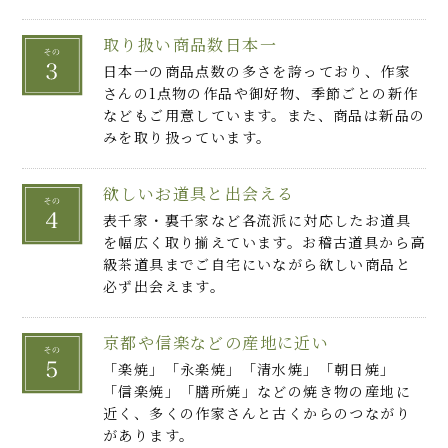
取り扱い商品数日本一
日本一の商品点数の多さを誇っており、作家
さんの1点物の作品や御好物、季節ごとの新作
などもご用意しています。また、商品は新品の
みを取り扱っています。
欲しいお道具と出会える
表千家・裏千家など各流派に対応したお道具
を幅広く取り揃えています。お稽古道具から高
級茶道具までご自宅にいながら欲しい商品と
必ず出会えます。
京都や信楽などの産地に近い
「楽焼」「永楽焼」「清水焼」「朝日焼」
「信楽焼」「膳所焼」などの焼き物の産地に
近く、多くの作家さんと古くからのつながり
があります。