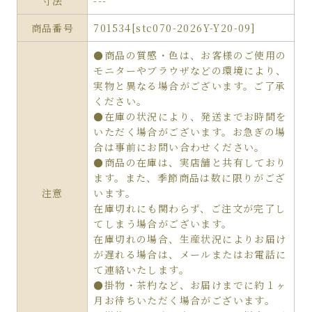
寸法
---
商品番号
701534[stc070-2026Y-Y20-09]
●商品の質感・色は、お客様のご使用の
モニターやブラウザなどの環境により、
実物と異なる場合がございます。ご了承
ください。
●在庫の状況により、発送までお時間を
いただく場合がございます。お急ぎの場
合は事前にお問い合わせください。
●商品の在庫は、実店舗と共有しており
ます。また、季節商品は数に限りがござ
注意
います。
在庫切れにも関わらず、ご注文が完了し
てしまう場合がございます。
在庫切れの場合、生産状況によりお届け
が遅れる場合は、メールまたはお電話に
て連絡いたします。
●掛物・茶杓など、お届けまでに約１ヶ
月お待ちいただく場合がございます。