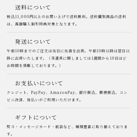
送料について
税込11,000円以上のお買い上げで送料無料。送料個別商品の送料
は、高額購入割引特典対象となります。
発送について
午前10時までのご注文は当日に当店を出荷。午前10時以降は翌日以
降に出荷いたします。（茶道具に関しましては1週間から10日ほど
お時間を頂戴しております。）
お支払いについて
クレジット、PayPay、AmazonPay、銀行振込、郵便振込、コン
ビニ決済、後払いがご利用いただけます。
ギフトについて
熨斗・メッセージカード・紙袋など、種類豊富に取り揃えておりま
す。