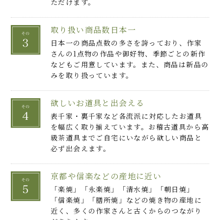
ただけます。
取り扱い商品数日本一
日本一の商品点数の多さを誇っており、作家
さんの1点物の作品や御好物、季節ごとの新作
などもご用意しています。また、商品は新品の
みを取り扱っています。
欲しいお道具と出会える
表千家・裏千家など各流派に対応したお道具
を幅広く取り揃えています。お稽古道具から高
級茶道具までご自宅にいながら欲しい商品と
必ず出会えます。
京都や信楽などの産地に近い
「楽焼」「永楽焼」「清水焼」「朝日焼」
「信楽焼」「膳所焼」などの焼き物の産地に
近く、多くの作家さんと古くからのつながり