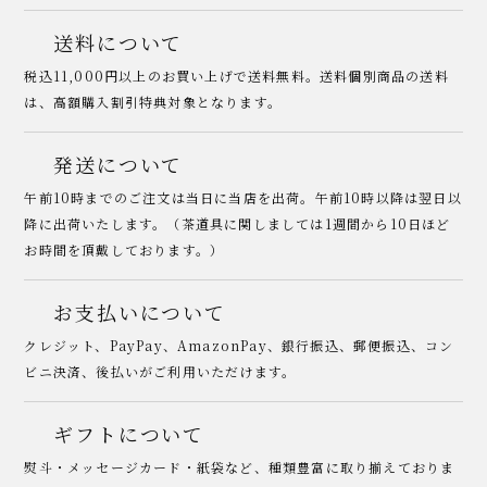
送料について
税込11,000円以上のお買い上げで送料無料。送料個別商品の送料
は、高額購入割引特典対象となります。
発送について
午前10時までのご注文は当日に当店を出荷。午前10時以降は翌日以
降に出荷いたします。（茶道具に関しましては1週間から10日ほど
お時間を頂戴しております。）
お支払いについて
クレジット、PayPay、AmazonPay、銀行振込、郵便振込、コン
ビニ決済、後払いがご利用いただけます。
ギフトについて
熨斗・メッセージカード・紙袋など、種類豊富に取り揃えておりま