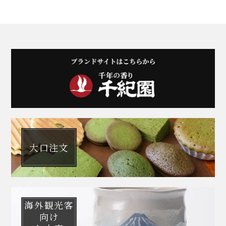
大口注文
海外観光客
向け