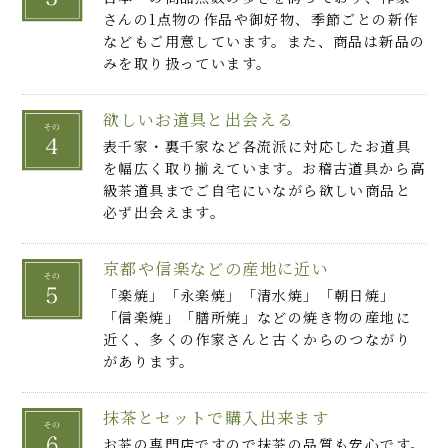
さんの1点物の作品や御好物、季節ごとの新作
などもご用意しています。また、商品は新品の
みを取り扱っています。
欲しいお道具と出会える
表千家・裏千家など各流派に対応したお道具
を幅広く取り揃えています。お稽古道具から高
級茶道具までご自宅にいながら欲しい商品と
必ず出会えます。
京都や信楽などの産地に近い
「楽焼」「永楽焼」「清水焼」「朝日焼」
「信楽焼」「膳所焼」などの焼き物の産地に
近く、多くの作家さんと古くからのつながり
があります。
抹茶とセットで購入出来ます
お茶の専門店ですので抹茶の品質も安心です。