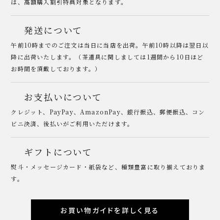
は、高額購入割引特典対象となります。
発送について
午前10時までのご注文は当日に当店を出荷。午前10時以降は翌日以
降に出荷いたします。（茶道具に関しましては1週間から10日ほど
お時間を頂戴しております。）
お支払いについて
クレジット、PayPay、AmazonPay、銀行振込、郵便振込、コン
ビニ決済、後払いがご利用いただけます。
ギフトについて
熨斗・メッセージカード・紙袋など、種類豊富に取り揃えておりま
す。
お買い物ガイドを詳しく見る