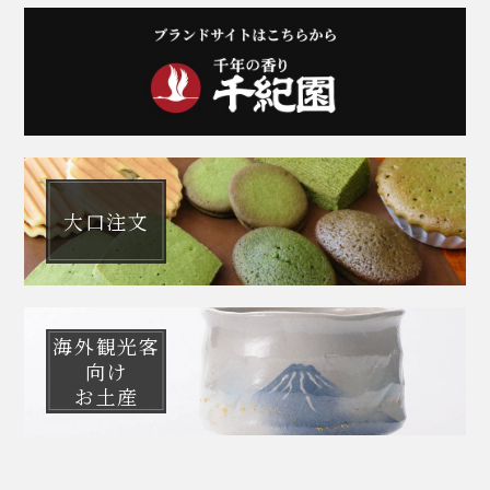
大口注文
海外観光客
向け
お土産