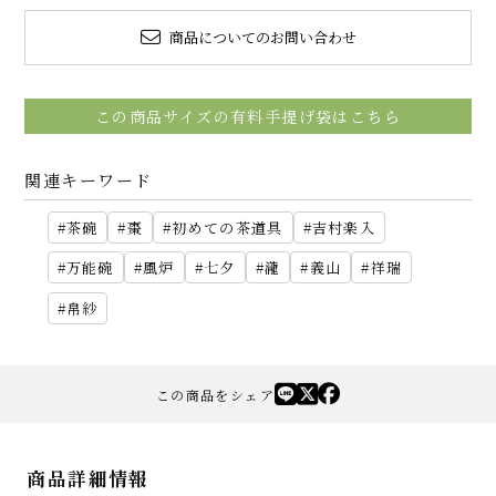
商品についてのお問い合わせ
この商品サイズの有料手提げ袋はこちら
関連キーワード
茶碗
棗
初めての茶道具
吉村楽入
万能碗
風炉
七夕
瀧
義山
祥瑞
帛紗
この商品をシェア
商品詳細情報