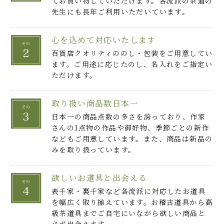
てお買い物していただけます。各流派の茶道の
先生にも長年ご利用いただいています。
心を込めて対応いたします
百貨店クオリティののし・包装をご用意してい
ます。ご用途に応じたのし、名入れをご指定い
ただけます。
取り扱い商品数日本一
日本一の商品点数の多さを誇っており、作家
さんの1点物の作品や御好物、季節ごとの新作
などもご用意しています。また、商品は新品の
みを取り扱っています。
欲しいお道具と出会える
表千家・裏千家など各流派に対応したお道具
を幅広く取り揃えています。お稽古道具から高
級茶道具までご自宅にいながら欲しい商品と