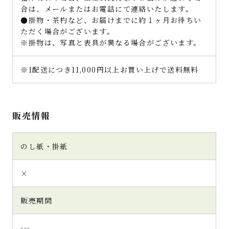
合は、メールまたはお電話にて連絡いたします。
●掛物・茶杓など、お届けまでに約１ヶ月お待ちい
ただく場合がございます。
※掛物は、写真と表具が異なる場合がございます。
※1配送につき11,000円以上お買い上げで送料無料
販売情報
のし紙・掛紙
×
販売期間
---