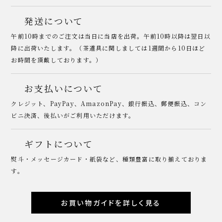
発送について
午前10時までのご注文は当日に当店を出荷。午前10時以降は翌日以
降に出荷いたします。（茶道具に関しましては1週間から10日ほど
お時間を頂戴しております。）
お支払いについて
クレジット、PayPay、AmazonPay、銀行振込、郵便振込、コン
ビニ決済、後払いがご利用いただけます。
ギフトについて
熨斗・メッセージカード・紙袋など、種類豊富に取り揃えておりま
す。
お買い物ガイドを詳しく見る