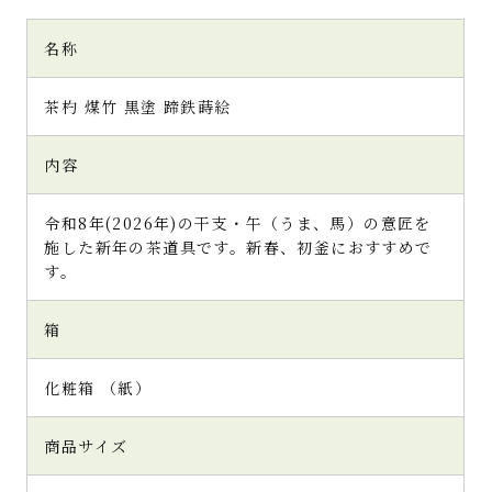
名称
茶杓 煤竹 黒塗 蹄鉄蒔絵
内容
令和8年(2026年)の干支・午（うま、馬）の意匠を
施した新年の茶道具です。新春、初釜におすすめで
す。
箱
化粧箱 （紙）
商品サイズ