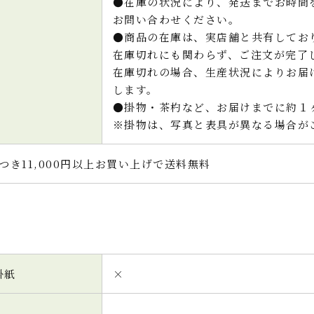
●在庫の状況により、発送までお時間
お問い合わせください。
●商品の在庫は、実店舗と共有してお
在庫切れにも関わらず、ご注文が完了
在庫切れの場合、生産状況によりお届
します。
●掛物・茶杓など、お届けまでに約１
※掛物は、写真と表具が異なる場合が
つき11,000円以上お買い上げで送料無料
掛紙
×
---