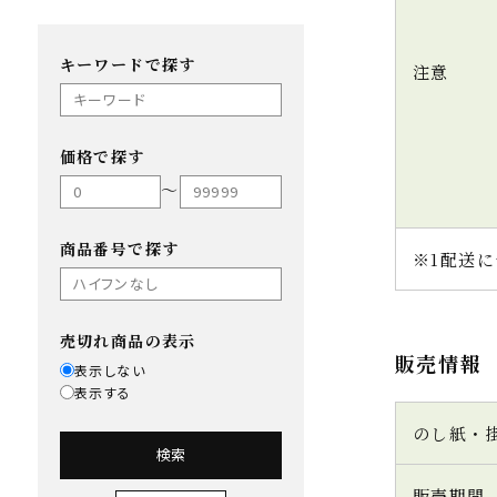
キーワードで探す
注意
価格で探す
〜
商品番号で探す
※1配送に
売切れ商品の表示
販売情報
表示しない
表示する
のし紙・
検索
販売期間