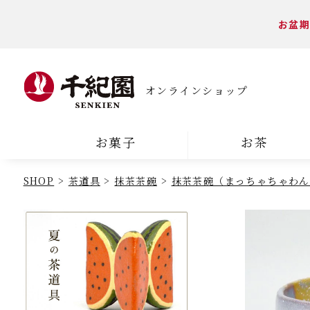
お盆期
オンラインショップ
お菓子
お茶
SHOP
茶道具
抹茶茶碗
抹茶茶碗（まっちゃちゃわん