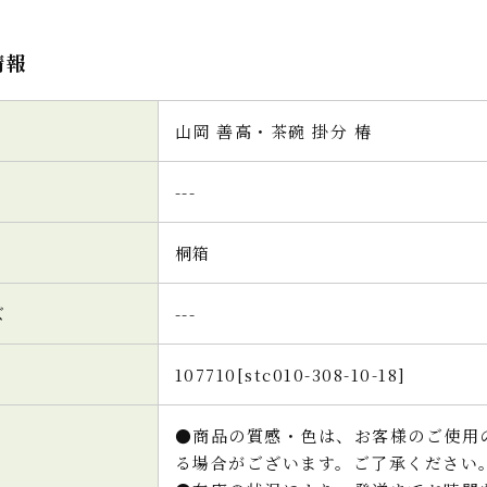
情報
山岡 善高・茶碗 掛分 椿
---
桐箱
ズ
---
107710[stc010-308-10-18]
●商品の質感・色は、お客様のご使用
る場合がございます。ご了承ください