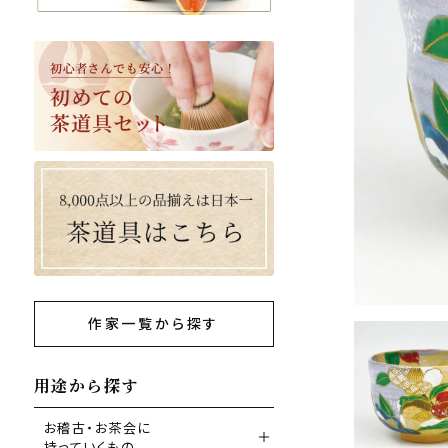
作家一覧から探す
用途から探す
お稽古・お茶会に
持っていくもの