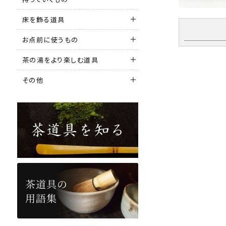
床を飾る道具
お点前に使うもの
茶の湯をより楽しむ道具
その他