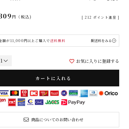
309
税込
[
212
ポイント進呈 ]
金額が11,000円以上ご購入で
送料無料
配送料をみる
お気に入りに登録する
カートに入れる
商品についてのお問い合わせ