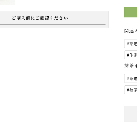
ご購入前にご確認ください
関連
茶
作
抹茶
茶
数