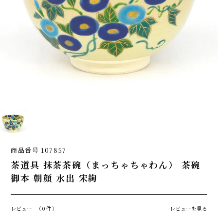
商品番号
107857
茶道具 抹茶茶碗（まっちゃちゃわん） 茶碗
御本 朝顔 水出 宋絢
レビュー
（0件）
レビューを見る