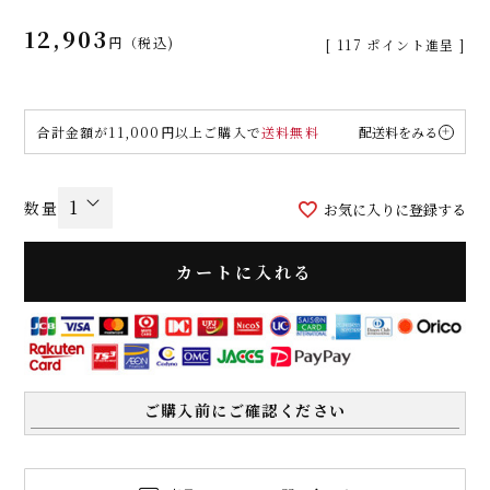
12,903
税込
[
117
ポイント進呈 ]
合計金額が11,000円以上ご購入で
送料無料
配送料をみる
お気に入りに登録する
カートに入れる
ご購入前にご確認ください