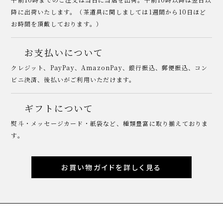
降に出荷いたします。（茶道具に関しましては1週間から10日ほど
お時間を頂戴しております。）
お支払いについて
クレジット、PayPay、AmazonPay、銀行振込、郵便振込、コン
ビニ決済、後払いがご利用いただけます。
ギフトについて
熨斗・メッセージカード・紙袋など、種類豊富に取り揃えておりま
す。
お買い物ガイドを詳しく見る