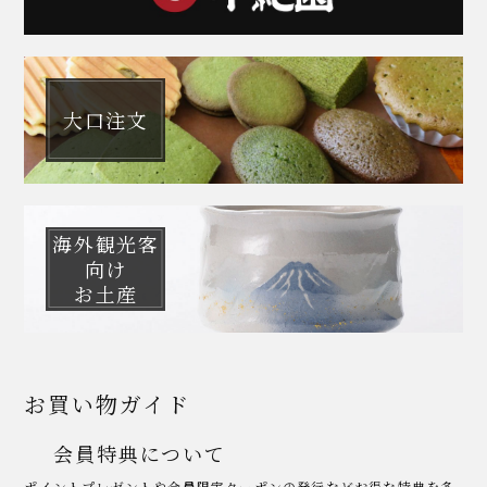
大口注文
海外観光客
向け
お土産
お買い物ガイド
会員特典について
ポイントプレゼントや会員限定クーポンの発行などお得な特典を多