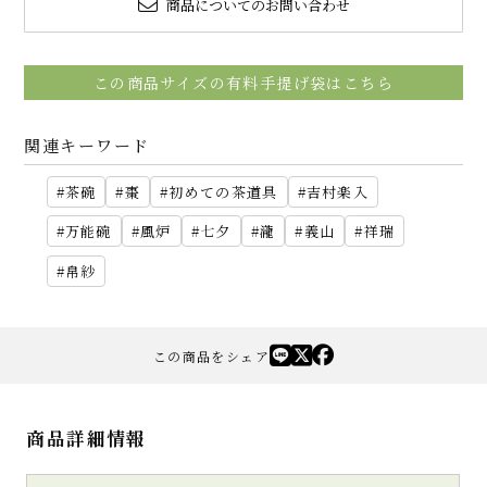
商品についてのお問い合わせ
この商品サイズの有料手提げ袋はこちら
関連キーワード
茶碗
棗
初めての茶道具
吉村楽入
万能碗
風炉
七夕
瀧
義山
祥瑞
帛紗
この商品をシェア
商品詳細情報