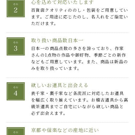
心を込めて対応いたします
百貨店クオリティののし・包装をご用意してい
ます。ご用途に応じたのし、名入れをご指定い
ただけます。
取り扱い商品数日本一
日本一の商品点数の多さを誇っており、作家
さんの1点物の作品や御好物、季節ごとの新作
などもご用意しています。また、商品は新品の
みを取り扱っています。
欲しいお道具と出会える
表千家・裏千家など各流派に対応したお道具
を幅広く取り揃えています。お稽古道具から高
級茶道具までご自宅にいながら欲しい商品と
必ず出会えます。
京都や信楽などの産地に近い