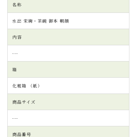
名称
水出 宋絢・茶碗 御本 朝顔
内容
---
箱
化粧箱 （紙）
商品サイズ
---
商品番号