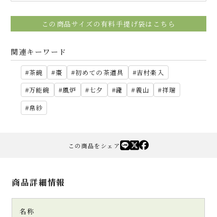
この商品サイズの有料手提げ袋はこちら
関連キーワード
茶碗
棗
初めての茶道具
吉村楽入
万能碗
風炉
七夕
瀧
義山
祥瑞
帛紗
この商品をシェア
商品詳細情報
名称