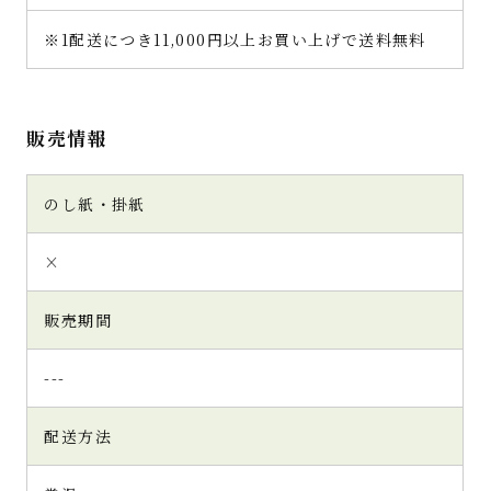
※1配送につき11,000円以上お買い上げで送料無料
販売情報
のし紙・掛紙
×
販売期間
---
配送方法