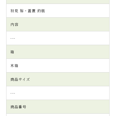
初見 裕・蓋置 釣瓶
内容
---
箱
木箱
商品サイズ
---
商品番号