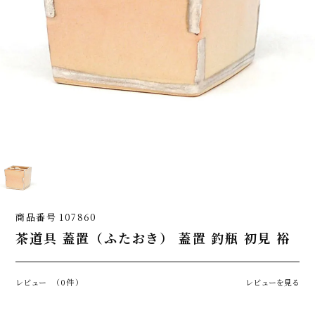
商品番号
107860
茶道具 蓋置（ふたおき） 蓋置 釣瓶 初見 裕
レビュー
（0件）
レビューを見る