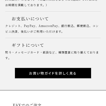
お時間を頂戴しております。）
お支払いについて
クレジット、PayPay、AmazonPay、銀行振込、郵便振込、コン
ビニ決済、後払いがご利用いただけます。
ギフトについて
熨斗・メッセージカード・紙袋など、種類豊富に取り揃えておりま
す。
お買い物ガイドを詳しく見る
FAXでのご注文