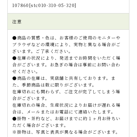
107860[stc010-310-05-320]
注意
●商品の質感・色は、お客様のご使用のモニターや
ブラウザなどの環境により、実物と異なる場合がご
ざいます。ご了承ください。
●在庫の状況により、発送までお時間をいただく場
合がございます。お急ぎの場合は事前にお問い合わ
せください。
●商品の在庫は、実店舗と共有しております。ま
た、季節商品は数に限りがございます。
在庫切れにも関わらず、ご注文が完了してしまう場
合がございます。
在庫切れの場合、生産状況によりお届けが遅れる場
合は、メールまたはお電話にて連絡いたします。
●掛物・茶杓など、お届けまでに約１ヶ月お待ちい
ただく場合がございます。
※掛物は、写真と表具が異なる場合がございます。