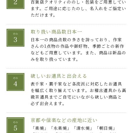
百貨店クオリティののし・包装をご用意してい
ます。ご用途に応じたのし、名入れをご指定い
ただけます。
取り扱い商品数日本一
日本一の商品点数の多さを誇っており、作家
さんの1点物の作品や御好物、季節ごとの新作
などもご用意しています。また、商品は新品の
みを取り扱っています。
欲しいお道具と出会える
表千家・裏千家など各流派に対応したお道具
を幅広く取り揃えています。お稽古道具から高
級茶道具までご自宅にいながら欲しい商品と
必ず出会えます。
京都や信楽などの産地に近い
「楽焼」「永楽焼」「清水焼」「朝日焼」