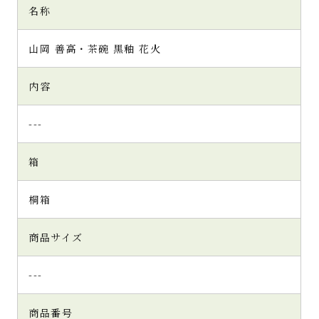
名称
山岡 善高・茶碗 黒釉 花火
内容
---
箱
桐箱
商品サイズ
---
商品番号