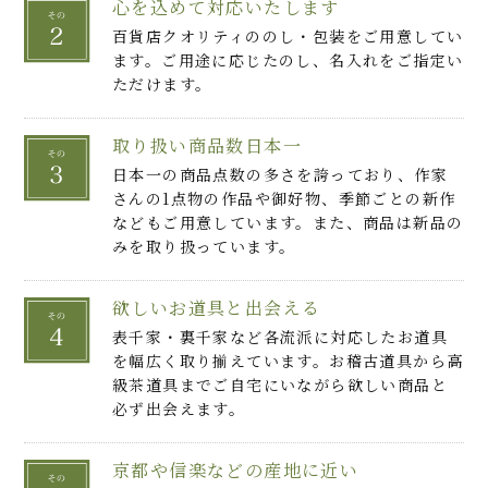
心を込めて対応いたします
百貨店クオリティののし・包装をご用意してい
ます。ご用途に応じたのし、名入れをご指定い
ただけます。
取り扱い商品数日本一
日本一の商品点数の多さを誇っており、作家
さんの1点物の作品や御好物、季節ごとの新作
などもご用意しています。また、商品は新品の
みを取り扱っています。
欲しいお道具と出会える
表千家・裏千家など各流派に対応したお道具
を幅広く取り揃えています。お稽古道具から高
級茶道具までご自宅にいながら欲しい商品と
必ず出会えます。
京都や信楽などの産地に近い