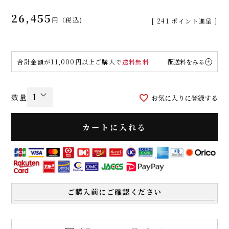
26,455
税込
[
241
ポイント進呈 ]
合計金額が11,000円以上ご購入で
送料無料
配送料をみる
お気に入りに登録する
カートに入れる
ご購入前にご確認ください