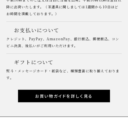
降に出荷いたします。（茶道具に関しましては1週間から10日ほど
お時間を頂戴しております。）
お支払いについて
クレジット、PayPay、AmazonPay、銀行振込、郵便振込、コン
ビニ決済、後払いがご利用いただけます。
ギフトについて
熨斗・メッセージカード・紙袋など、種類豊富に取り揃えておりま
す。
お買い物ガイドを詳しく見る