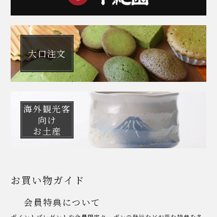
大口注文
海外観光客
向け
お土産
お買い物ガイド
会員特典について
ポイントプレゼントや会員限定クーポンの発行などお得な特典を多