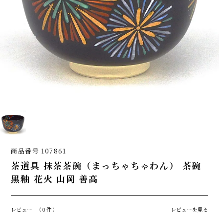
商品番号
107861
茶道具 抹茶茶碗（まっちゃちゃわん） 茶碗
黒釉 花火 山岡 善高
レビュー
（0件）
レビューを見る