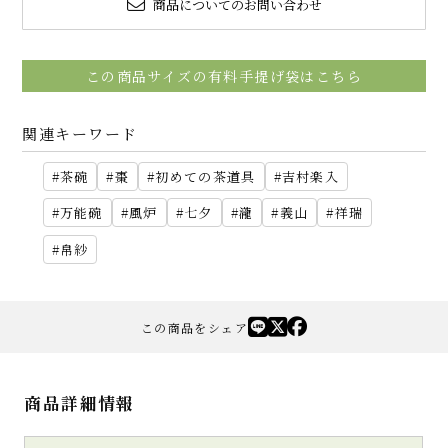
商品についてのお問い合わせ
この商品サイズの有料手提げ袋はこちら
関連キーワード
茶碗
棗
初めての茶道具
吉村楽入
万能碗
風炉
七夕
瀧
義山
祥瑞
帛紗
この商品をシェア
商品詳細情報