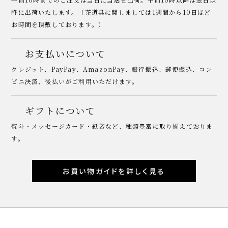
降に出荷いたします。（茶道具に関しましては1週間から10日ほど
お時間を頂戴しております。）
お支払いについて
クレジット、PayPay、AmazonPay、銀行振込、郵便振込、コン
ビニ決済、後払いがご利用いただけます。
ギフトについて
熨斗・メッセージカード・紙袋など、種類豊富に取り揃えておりま
す。
お買い物ガイドを詳しく見る