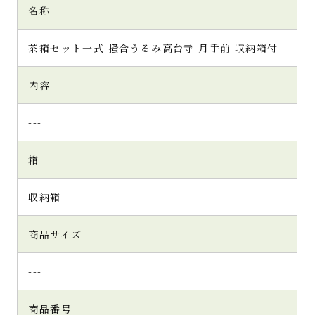
名称
茶箱セット一式 掻合うるみ高台寺 月手前 収納箱付
内容
---
箱
収納箱
商品サイズ
---
商品番号