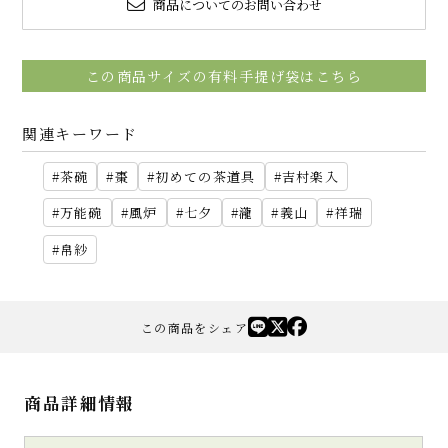
商品についてのお問い合わせ
この商品サイズの有料手提げ袋はこちら
関連キーワード
茶碗
棗
初めての茶道具
吉村楽入
万能碗
風炉
七夕
瀧
義山
祥瑞
帛紗
この商品をシェア
商品詳細情報