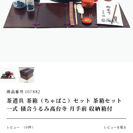
商品番号
107882
茶道具 茶箱（ちゃばこ）セット 茶箱セット
一式 掻合うるみ高台寺 月手前 収納箱付
レビュー
（0件）
レビューを見る