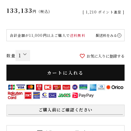
133,133
税込
[
1,210
ポイント進呈 ]
合計金額が11,000円以上ご購入で
送料無料
配送料をみる
お気に入りに登録する
カートに入れる
ご購入前にご確認ください