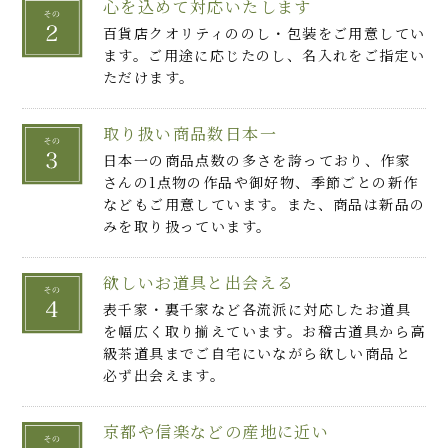
心を込めて対応いたします
百貨店クオリティののし・包装をご用意してい
ます。ご用途に応じたのし、名入れをご指定い
ただけます。
取り扱い商品数日本一
日本一の商品点数の多さを誇っており、作家
さんの1点物の作品や御好物、季節ごとの新作
などもご用意しています。また、商品は新品の
みを取り扱っています。
欲しいお道具と出会える
表千家・裏千家など各流派に対応したお道具
を幅広く取り揃えています。お稽古道具から高
級茶道具までご自宅にいながら欲しい商品と
必ず出会えます。
京都や信楽などの産地に近い