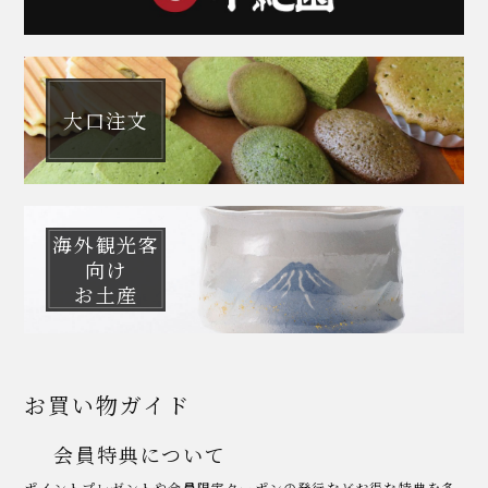
大口注文
海外観光客
向け
お土産
お買い物ガイド
会員特典について
ポイントプレゼントや会員限定クーポンの発行などお得な特典を多