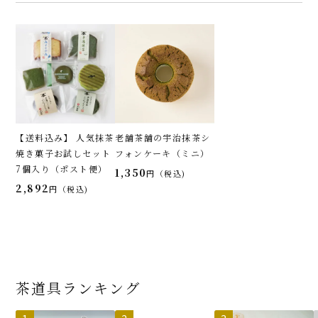
【送料込み】 人気抹茶
老舗茶舗の宇治抹茶シ
焼き菓子お試しセット
フォンケーキ（ミニ）
7個入り（ポスト便）
1,350
税込
2,892
税込
茶道具ランキング