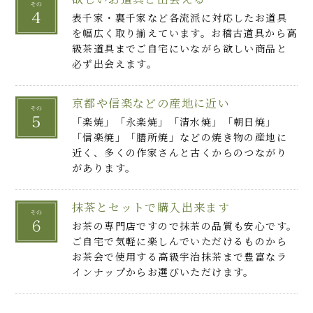
表千家・裏千家など各流派に対応したお道具
を幅広く取り揃えています。お稽古道具から高
級茶道具までご自宅にいながら欲しい商品と
必ず出会えます。
京都や信楽などの産地に近い
「楽焼」「永楽焼」「清水焼」「朝日焼」
「信楽焼」「膳所焼」などの焼き物の産地に
近く、多くの作家さんと古くからのつながり
があります。
抹茶とセットで購入出来ます
お茶の専門店ですので抹茶の品質も安心です。
ご自宅で気軽に楽しんでいただけるものから
お茶会で使用する高級宇治抹茶まで豊富なラ
インナップからお選びいただけます。