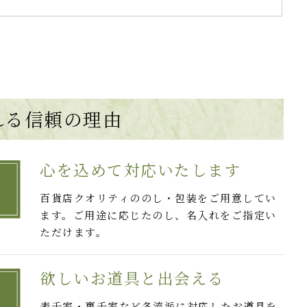
れる
信頼の理由
心を込めて対応いたします
百貨店クオリティののし・包装をご用意してい
ます。ご用途に応じたのし、名入れをご指定い
ただけます。
欲しいお道具と出会える
表千家・裏千家など各流派に対応したお道具を