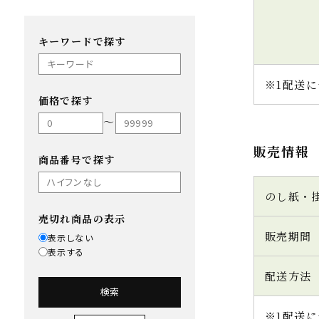
キーワードで探す
※1配送に
価格で探す
〜
販売情報
商品番号で探す
のし紙・
売切れ商品の表示
販売期間
表示しない
表示する
配送方法
検索
※1配送に