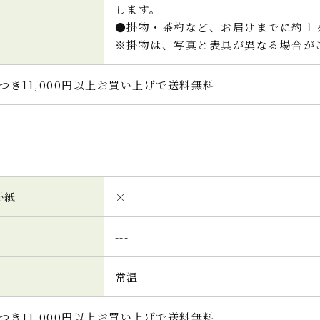
します。
●掛物・茶杓など、お届けまでに約１
※掛物は、写真と表具が異なる場合が
つき11,000円以上お買い上げで送料無料
掛紙
×
---
常温
つき11,000円以上お買い上げで送料無料