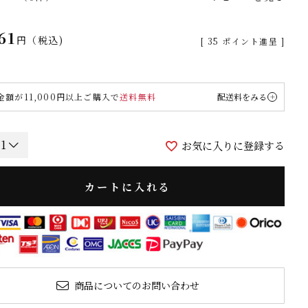
61
税込
[
35
ポイント進呈 ]
金額が11,000円以上ご購入で
送料無料
配送料をみる
お気に入りに登録する
カートに入れる
商品についてのお問い合わせ