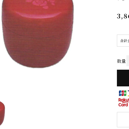
3,8
合計