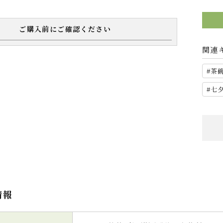
ご購入前にご確認ください
関連
茶
七
情報