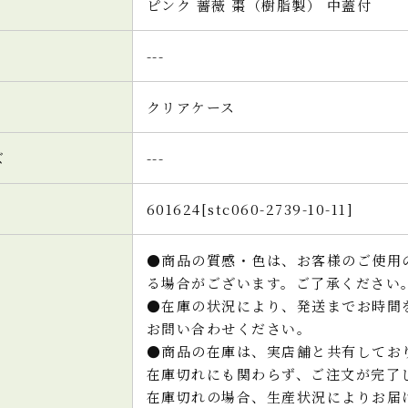
ピンク 薔薇 棗（樹脂製） 中蓋付
---
クリアケース
ズ
---
601624[stc060-2739-10-11]
●商品の質感・色は、お客様のご使用
る場合がございます。ご了承ください
●在庫の状況により、発送までお時間
お問い合わせください。
●商品の在庫は、実店舗と共有してお
在庫切れにも関わらず、ご注文が完了
在庫切れの場合、生産状況によりお届