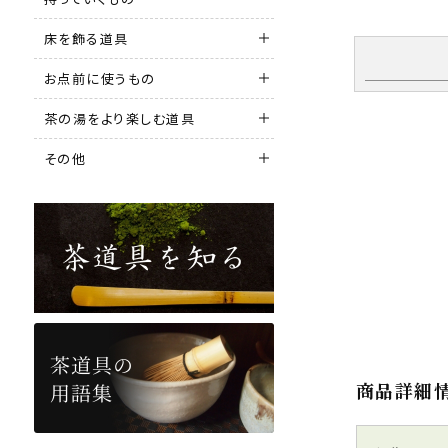
床を飾る道具
お点前に使うもの
茶の湯をより楽しむ道具
その他
商品詳細