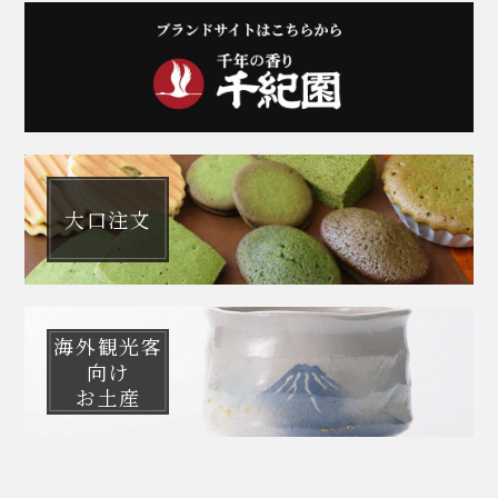
大口注文
海外観光客
向け
お土産