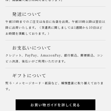
発送について
午前10時までのご注文は当日に当店を出荷。午前10時以降は翌日以
降に出荷いたします。（茶道具に関しましては1週間から10日ほど
お時間を頂戴しております。）
お支払いについて
クレジット、PayPay、AmazonPay、銀行振込、郵便振込、コン
ビニ決済、後払いがご利用いただけます。
ギフトについて
熨斗・メッセージカード・紙袋など、種類豊富に取り揃えておりま
す。
お買い物ガイドを詳しく見る