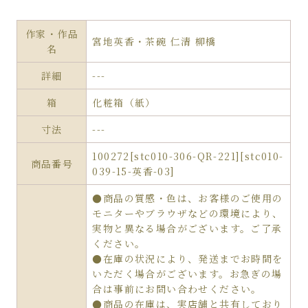
作家・作品
宮地英香・茶碗 仁清 柳橋
名
詳細
---
箱
化粧箱（紙）
寸法
---
100272[stc010-306-QR-221][stc010-
商品番号
039-15-英香-03]
●商品の質感・色は、お客様のご使用の
モニターやブラウザなどの環境により、
実物と異なる場合がございます。ご了承
ください。
●在庫の状況により、発送までお時間を
いただく場合がございます。お急ぎの場
合は事前にお問い合わせください。
●商品の在庫は、実店舗と共有しており