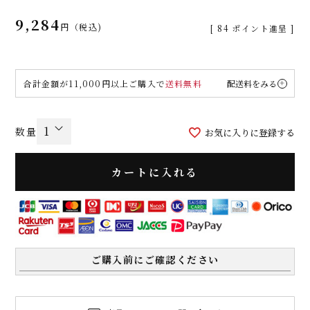
9,284
税込
[
84
ポイント進呈 ]
合計金額が11,000円以上ご購入で
送料無料
配送料をみる
お気に入りに登録する
カートに入れる
ご購入前にご確認ください