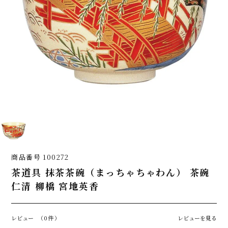
商品番号
100272
茶道具 抹茶茶碗（まっちゃちゃわん） 茶碗
仁清 柳橋 宮地英香
レビュー
（0件）
レビューを見る