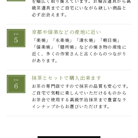
を幅広く取り揃えています。お稽古道具から高
級茶道具までご自宅にいながら欲しい商品と
必ず出会えます。
京都や信楽などの産地に近い
「楽焼」「永楽焼」「清水焼」「朝日焼」
「信楽焼」「膳所焼」などの焼き物の産地に
近く、多くの作家さんと古くからのつながり
があります。
抹茶とセットで購入出来ます
お茶の専門店ですので抹茶の品質も安心です。
ご自宅で気軽に楽しんでいただけるものから
お茶会で使用する高級宇治抹茶まで豊富なラ
インナップからお選びいただけます。