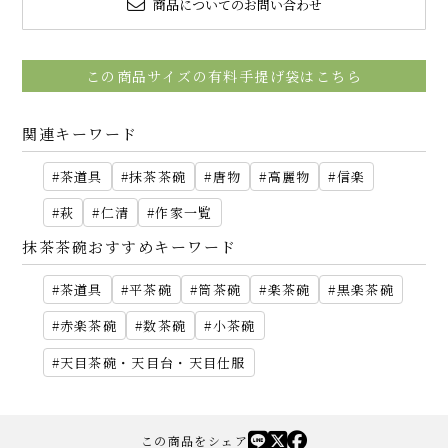
商品についてのお問い合わせ
この商品サイズの有料手提げ袋はこちら
関連キーワード
茶道具
抹茶茶碗
唐物
高麗物
信楽
萩
仁清
作家一覧
抹茶茶碗おすすめキーワード
茶道具
平茶碗
筒茶碗
楽茶碗
黒楽茶碗
赤楽茶碗
数茶碗
小茶碗
天目茶碗・天目台・天目仕服
この商品をシェア