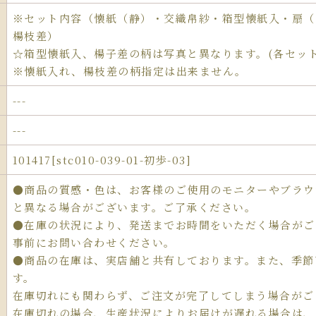
※セット内容（懐紙（静）・交織帛紗・箱型懐紙入・扇（
楊枝差）
☆箱型懐紙入、楊子差の柄は写真と異なります。(各セッ
※懐紙入れ、楊枝差の柄指定は出来ません。
---
---
101417[stc010-039-01-初歩-03]
●商品の質感・色は、お客様のご使用のモニターやブラウ
と異なる場合がございます。ご了承ください。
●在庫の状況により、発送までお時間をいただく場合がご
事前にお問い合わせください。
●商品の在庫は、実店舗と共有しております。また、季節
す。
在庫切れにも関わらず、ご注文が完了してしまう場合がご
在庫切れの場合、生産状況によりお届けが遅れる場合は、