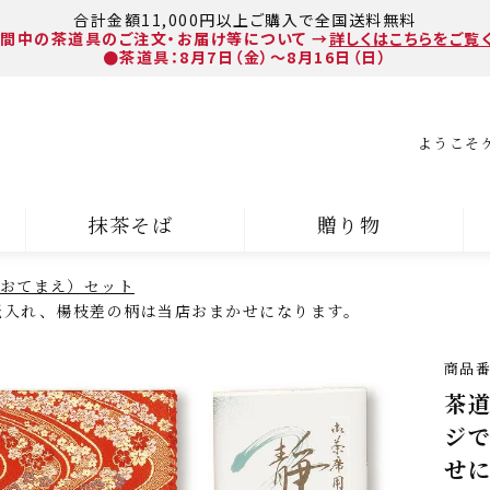
合計金額11,000円以上ご購入で全国送料無料
間中の茶道具のご注文・お届け等について
→
詳しくはこちらをご覧
●茶道具：8月7日（金）～8月16日（日）
ようこそ
抹茶そば
贈り物
おてまえ）セット
懐紙入れ、楊枝差の柄は当店おまかせになります。
商品
茶道
ジ
せ