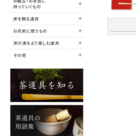
お稽古・お茶会に
持っていくもの
床を飾る道具
お点前に使うもの
茶の湯をより楽しむ道具
その他