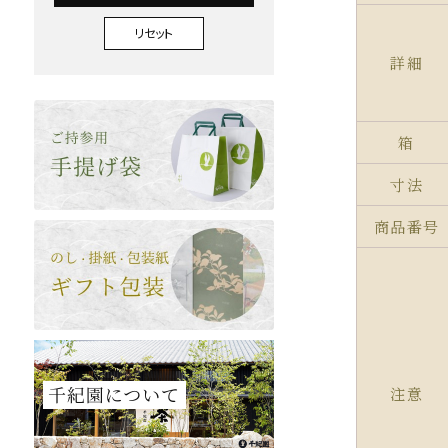
リセット
詳細
箱
寸法
商品番号
注意