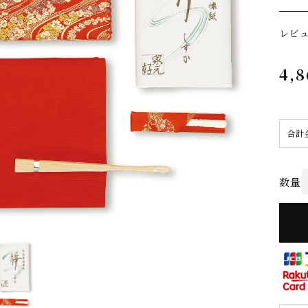
レビ
4,8
合計