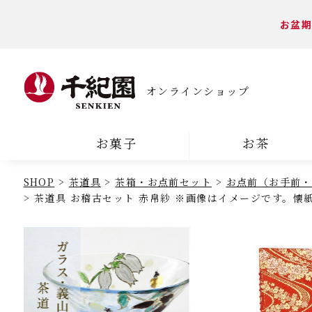
お盆期
オンラインショップ
お菓子
お茶
SHOP
茶道具
茶箱・お点前セット
お点前（お手前・
茶道具 お稽古セット 赤帛紗 ※画像はイメージです。