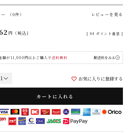
ュー
レビューを見る
（0件）
62
税込
[
44
ポイント進呈 ]
金額が11,000円以上ご購入で
送料無料
配送料をみる
お気に入りに登録する
カートに入れる