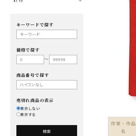
わ 行
キーワードで探す
価格で探す
〜
商品番号で探す
売切れ商品の表示
表示しない
表示する
作家・作品
名
検索