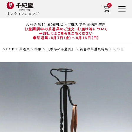
0
オンラインショップ
合計金額11,000円以上ご購入で全国送料無料
お盆期間中の茶道具のご注文・お届け等について
→
詳しくはこちらをご覧ください
●茶道具：8月7日（金）～8月16日（日）
SHOP
茶道具
特集
【季節の茶道具】
新春の茶道具特集
その他
茶