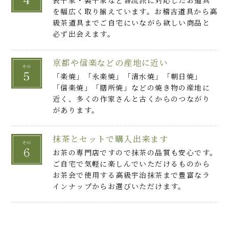
表千家・裏千家など各流派に対応したお道具
を幅広く取り揃えています。お稽古道具から高
級茶道具までご自宅にいながら欲しい商品と
必ず出会えます。
京都や信楽などの産地に近い
「楽焼」「永楽焼」「清水焼」「朝日焼」
「信楽焼」「膳所焼」などの焼き物の産地に
近く、多くの作家さんと古くからのつながり
があります。
抹茶とセットで購入出来ます
お茶の専門店ですので抹茶の品質も安心です。
ご自宅で気軽に楽しんでいただけるものから
お茶会で使用する高級宇治抹茶まで豊富なラ
インナップからお選びいただけます。