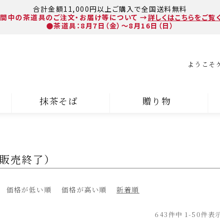
合計金額11,000円以上ご購入で全国送料無料
間中の茶道具のご注文・お届け等について
→
詳しくはこちらをご覧
●茶道具：8月7日（金）～8月16日（日）
ようこそ
抹茶そば
贈り物
販売終了）
価格が低い順
価格が高い順
新着順
643
件中
1
-
50
件表