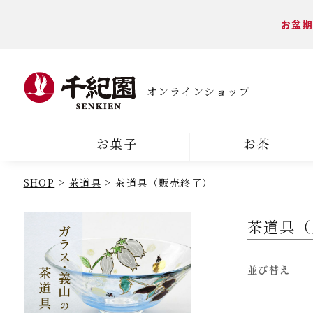
お盆期
オンラインショップ
お菓子
お茶
SHOP
茶道具
茶道具（販売終了）
茶道具（
並び替え