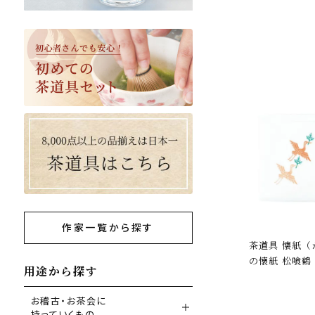
作家一覧から探す
茶道具 懐紙（
の懐紙 松喰鶴
用途から探す
お稽古・お茶会に
持っていくもの