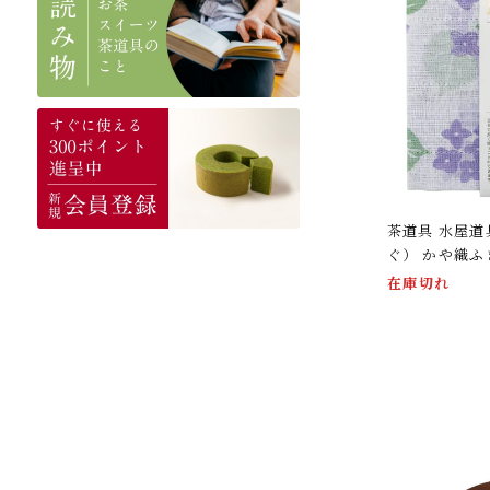
茶道具 水屋
ぐ） かや織ふ
在庫切れ