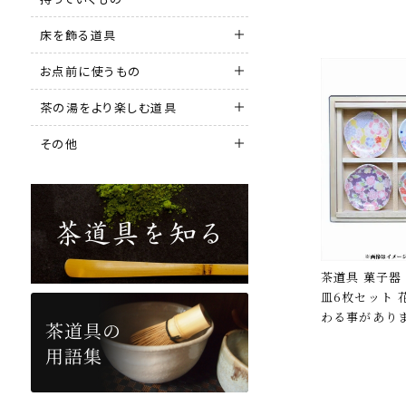
床を飾る道具
お点前に使うもの
茶の湯をより楽しむ道具
その他
茶道具 菓子器
皿6枚セット 
わる事があり