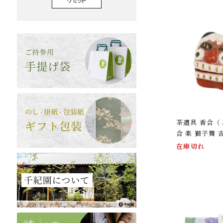
茶道具 香合（
合 楽 獅子舞 
在庫切れ