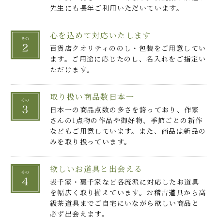
先生にも長年ご利用いただいています。
心を込めて対応いたします
百貨店クオリティののし・包装をご用意してい
ます。ご用途に応じたのし、名入れをご指定い
ただけます。
取り扱い商品数日本一
日本一の商品点数の多さを誇っており、作家
さんの1点物の作品や御好物、季節ごとの新作
などもご用意しています。また、商品は新品の
みを取り扱っています。
欲しいお道具と出会える
表千家・裏千家など各流派に対応したお道具
を幅広く取り揃えています。お稽古道具から高
級茶道具までご自宅にいながら欲しい商品と
必ず出会えます。