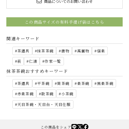
商品についてのお問い合わせ
この商品サイズの有料手提げ袋はこちら
関連キーワード
茶道具
抹茶茶碗
唐物
高麗物
信楽
萩
仁清
作家一覧
抹茶茶碗おすすめキーワード
茶道具
平茶碗
筒茶碗
楽茶碗
黒楽茶碗
赤楽茶碗
数茶碗
小茶碗
天目茶碗・天目台・天目仕服
この商品をシェア