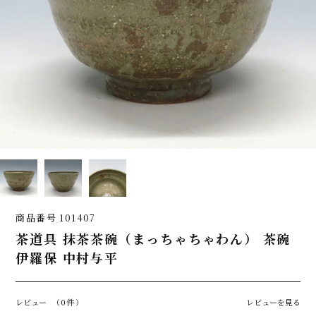
商品番号
101407
茶道具 抹茶茶碗（まっちゃちゃわん） 茶碗
伊羅保 中村与平
レビュー
（0件）
レビューを見る