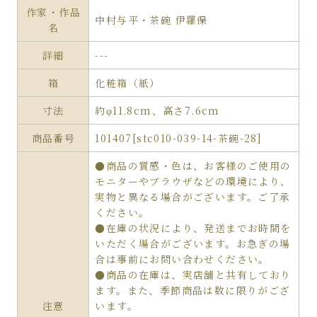
作家・作品
中村与平・茶碗 伊羅保
名
詳細
---
箱
化粧箱（紙）
寸法
約φ11.8cm、高さ7.6cm
商品番号
101407[stc010-039-14-茶碗-28]
●商品の質感・色は、お客様のご使用の
モニターやブラウザなどの環境により、
実物と異なる場合がございます。ご了承
ください。
●在庫の状況により、発送までお時間を
いただく場合がございます。お急ぎの場
合は事前にお問い合わせください。
●商品の在庫は、実店舗と共有しており
ます。また、季節商品は数に限りがござ
注意
います。