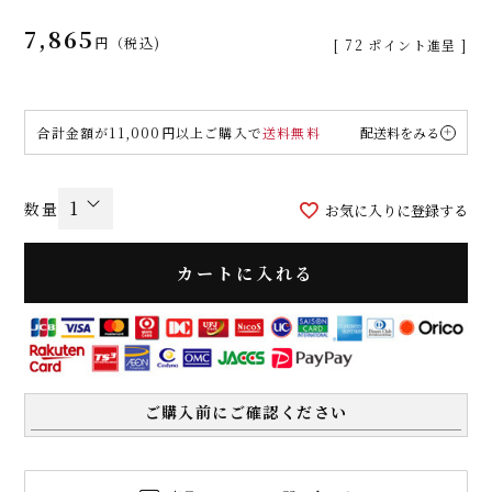
7,865
税込
[
72
ポイント進呈 ]
合計金額が11,000円以上ご購入で
送料無料
配送料をみる
お気に入りに登録する
カートに入れる
ご購入前にご確認ください