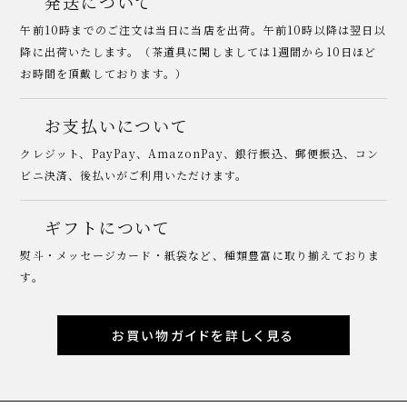
発送について
午前10時までのご注文は当日に当店を出荷。午前10時以降は翌日以
降に出荷いたします。（茶道具に関しましては1週間から10日ほど
お時間を頂戴しております。）
お支払いについて
クレジット、PayPay、AmazonPay、銀行振込、郵便振込、コン
ビニ決済、後払いがご利用いただけます。
ギフトについて
熨斗・メッセージカード・紙袋など、種類豊富に取り揃えておりま
す。
お買い物ガイドを詳しく見る