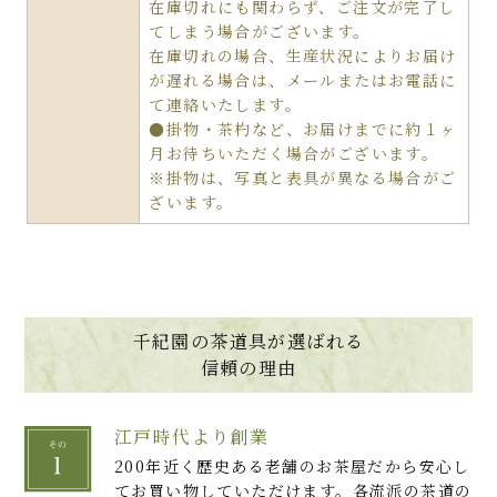
在庫切れにも関わらず、ご注文が完了し
てしまう場合がございます。
在庫切れの場合、生産状況によりお届け
が遅れる場合は、メールまたはお電話に
て連絡いたします。
●掛物・茶杓など、お届けまでに約１ヶ
月お待ちいただく場合がございます。
※掛物は、写真と表具が異なる場合がご
ざいます。
千紀園の茶道具が選ばれる
信頼の理由
江戸時代より創業
200年近く歴史ある老舗のお茶屋だから安心し
てお買い物していただけます。各流派の茶道の