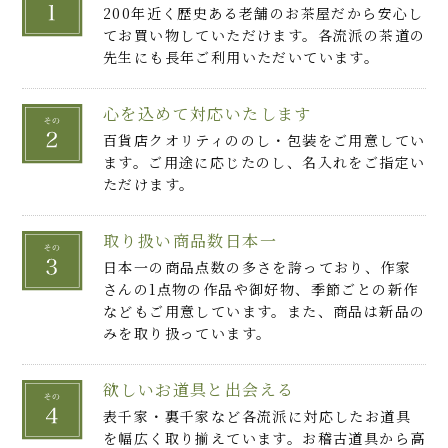
200年近く歴史ある老舗のお茶屋だから安心し
てお買い物していただけます。各流派の茶道の
先生にも長年ご利用いただいています。
心を込めて対応いたします
百貨店クオリティののし・包装をご用意してい
ます。ご用途に応じたのし、名入れをご指定い
ただけます。
取り扱い商品数日本一
日本一の商品点数の多さを誇っており、作家
さんの1点物の作品や御好物、季節ごとの新作
などもご用意しています。また、商品は新品の
みを取り扱っています。
欲しいお道具と出会える
表千家・裏千家など各流派に対応したお道具
を幅広く取り揃えています。お稽古道具から高