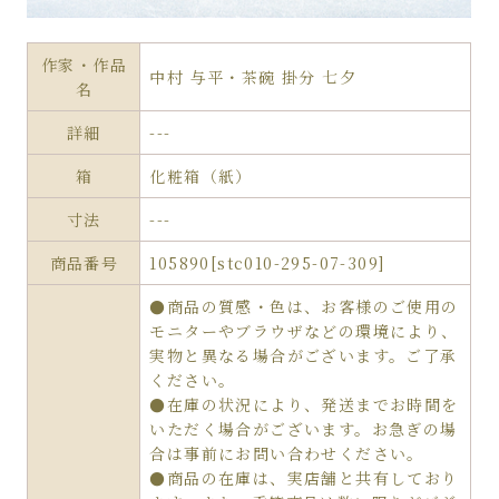
作家・作品
中村 与平・茶碗 掛分 七夕
名
詳細
---
箱
化粧箱（紙）
寸法
---
商品番号
105890[stc010-295-07-309]
●商品の質感・色は、お客様のご使用の
モニターやブラウザなどの環境により、
実物と異なる場合がございます。ご了承
ください。
●在庫の状況により、発送までお時間を
いただく場合がございます。お急ぎの場
合は事前にお問い合わせください。
●商品の在庫は、実店舗と共有しており