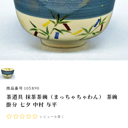
商品番号
105890
茶道具 抹茶茶碗（まっちゃちゃわん） 茶碗
掛分 七夕 中村 与平
レビューを書く