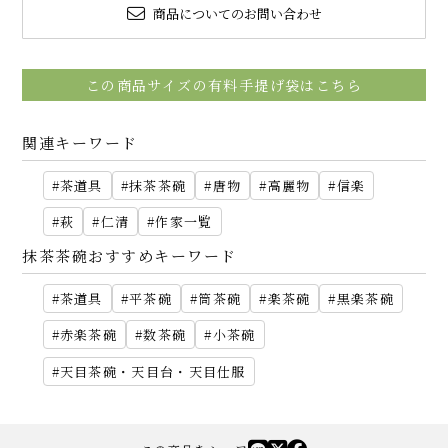
商品についてのお問い合わせ
この商品サイズの有料手提げ袋はこちら
関連キーワード
茶道具
抹茶茶碗
唐物
高麗物
信楽
萩
仁清
作家一覧
抹茶茶碗おすすめキーワード
茶道具
平茶碗
筒茶碗
楽茶碗
黒楽茶碗
赤楽茶碗
数茶碗
小茶碗
天目茶碗・天目台・天目仕服