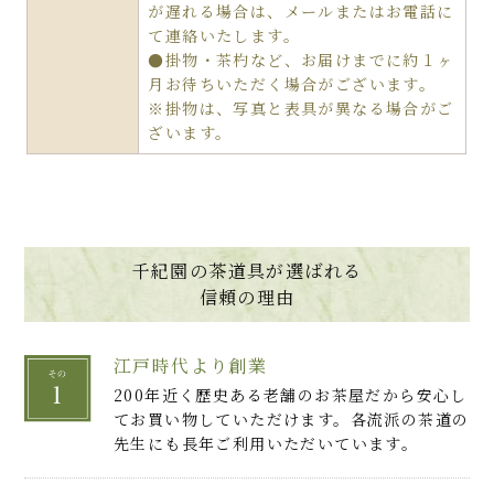
が遅れる場合は、メールまたはお電話に
て連絡いたします。
●掛物・茶杓など、お届けまでに約１ヶ
月お待ちいただく場合がございます。
※掛物は、写真と表具が異なる場合がご
ざいます。
千紀園の茶道具が選ばれる
信頼の理由
江戸時代より創業
200年近く歴史ある老舗のお茶屋だから安心し
てお買い物していただけます。各流派の茶道の
先生にも長年ご利用いただいています。