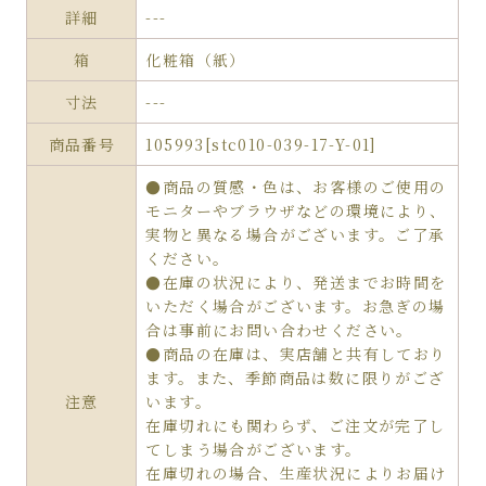
詳細
---
箱
化粧箱（紙）
寸法
---
商品番号
105993[stc010-039-17-Y-01]
●商品の質感・色は、お客様のご使用の
モニターやブラウザなどの環境により、
実物と異なる場合がございます。ご了承
ください。
●在庫の状況により、発送までお時間を
いただく場合がございます。お急ぎの場
合は事前にお問い合わせください。
●商品の在庫は、実店舗と共有しており
ます。また、季節商品は数に限りがござ
注意
います。
在庫切れにも関わらず、ご注文が完了し
てしまう場合がございます。
在庫切れの場合、生産状況によりお届け