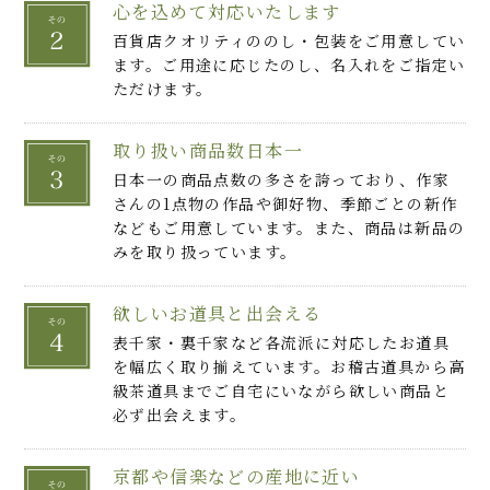
心を込めて対応いたします
百貨店クオリティののし・包装をご用意してい
ます。ご用途に応じたのし、名入れをご指定い
ただけます。
取り扱い商品数日本一
日本一の商品点数の多さを誇っており、作家
さんの1点物の作品や御好物、季節ごとの新作
などもご用意しています。また、商品は新品の
みを取り扱っています。
欲しいお道具と出会える
表千家・裏千家など各流派に対応したお道具
を幅広く取り揃えています。お稽古道具から高
級茶道具までご自宅にいながら欲しい商品と
必ず出会えます。
京都や信楽などの産地に近い