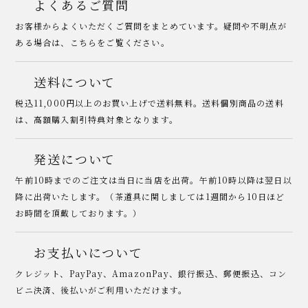
よくあるご質問
お客様からよくいただくご質問をまとめています。疑問や不明点が
ある場合は、こちらをご覧ください。
送料について
税込11,000円以上のお買い上げで送料無料。送料個別商品の送料
は、高額購入割引特典対象となります。
発送について
午前10時までのご注文は当日に当店を出荷。午前10時以降は翌日以
降に出荷いたします。（茶道具に関しましては1週間から10日ほど
お時間を頂戴しております。）
お支払いについて
クレジット、PayPay、AmazonPay、銀行振込、郵便振込、コン
ビニ決済、後払いがご利用いただけます。