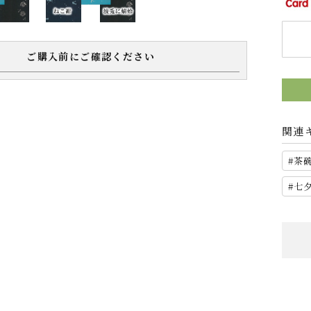
ご購入前にご確認ください
関連
茶
七