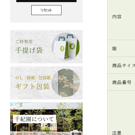
リセット
内容
箱
商品サイ
商品番号
注意