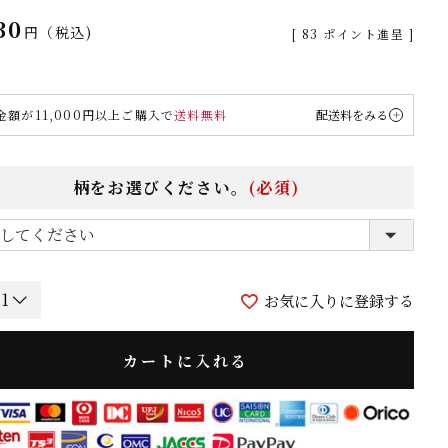
30
税込
[
83
ポイント進呈 ]
金額が11,000円以上ご購入で
送料無料
配送料をみる
柄をお選びください。
(必須)
お気に入りに登録する
カートに入れる