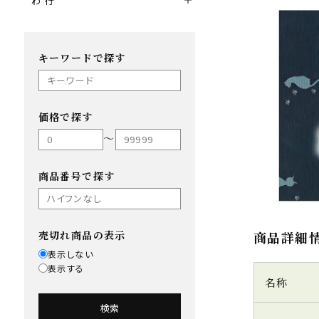
わ 行
キーワードで探す
価格で探す
〜
商品番号で探す
売切れ商品の表示
商品詳細
表示しない
表示する
名称
検索