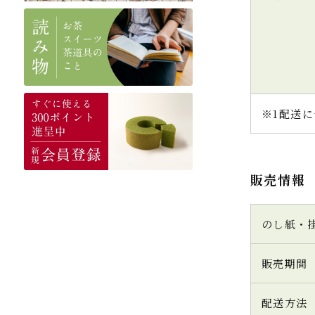
※1配送に
販売情報
のし紙・
販売期間
配送方法