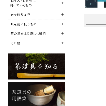
お稽古・お茶会に
持っていくもの
床を飾る道具
お点前に使うもの
茶の湯をより楽しむ道具
その他