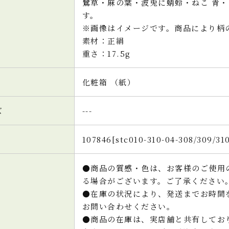
鷺草・麻の葉・波兎に蜻蛉・ねこ 青・
す。
※画像はイメージです。商品により柄
素材：正絹
重さ：17.5g
化粧箱 （紙）
ズ
---
107846[stc010-310-04-308/309/310
●商品の質感・色は、お客様のご使用
る場合がございます。ご了承ください
●在庫の状況により、発送までお時間
お問い合わせください。
●商品の在庫は、実店舗と共有してお