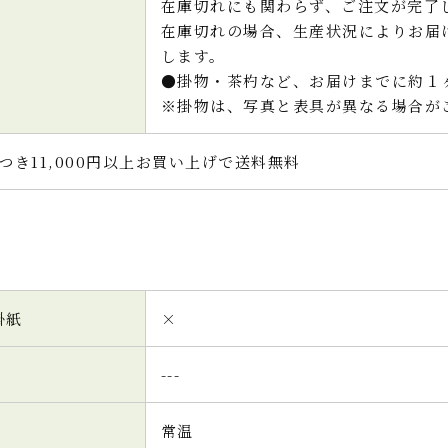
在庫切れにも関わらず、ご注文が完了
在庫切れの場合、生産状況によりお届
します。
●掛物・茶杓など、お届けまでに約１
※掛物は、写真と表具が異なる場合が
つき11,000円以上お買い上げで送料無料
掛紙
×
---
常温