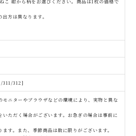
ねこ 紺から柄をお選びください。商品は1枚の価格で
の出方は異なります。
/311/312]
のモニターやブラウザなどの環境により、実物と異な
。
をいただく場合がございます。お急ぎの場合は事前に
ります。また、季節商品は数に限りがございます。