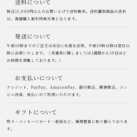
送料について
税込11,000円以上のお買い上げで送料無料。送料個別商品の送料
は、高額購入割引特典対象となります。
発送について
午前10時までのご注文は当日に当店を出荷。午前10時以降は翌日以
降に出荷いたします。（茶道具に関しましては1週間から10日ほど
お時間を頂戴しております。）
お支払いについて
クレジット、PayPay、AmazonPay、銀行振込、郵便振込、コン
ビニ決済、後払いがご利用いただけます。
ギフトについて
熨斗・メッセージカード・紙袋など、種類豊富に取り揃えておりま
す。