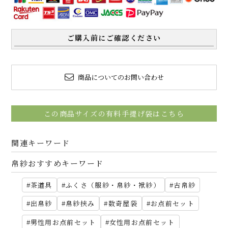
ご購入前にご確認ください
商品についてのお問い合わせ
この商品サイズの有料手提げ袋はこちら
関連キーワード
帛紗おすすめキーワード
茶道具
ふくさ（服紗・帛紗・袱紗）
古帛紗
出帛紗
帛紗挟み
数奇屋袋
お点前セット
男性用お点前セット
女性用お点前セット