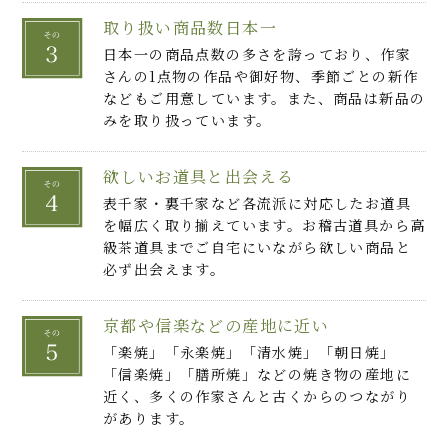
取り扱い商品数日本一
日本一の商品点数の多さを誇っており、作家
さんの1点物の作品や御好物、季節ごとの新作
などもご用意しています。また、商品は新品の
みを取り扱っています。
欲しいお道具と出会える
表千家・裏千家など各流派に対応したお道具
を幅広く取り揃えています。お稽古道具から高
級茶道具までご自宅にいながら欲しい商品と
必ず出会えます。
京都や信楽などの産地に近い
「楽焼」「永楽焼」「清水焼」「朝日焼」
「信楽焼」「膳所焼」などの焼き物の産地に
近く、多くの作家さんと古くからのつながり
があります。