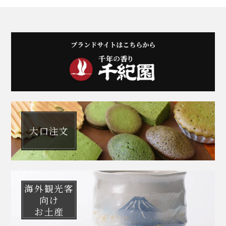
大口注文
海外観光客
向け
お土産