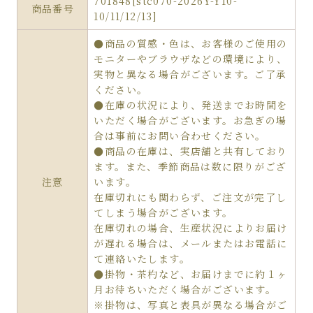
701848[stc070-2026Y-Y10-
商品番号
10/11/12/13]
●商品の質感・色は、お客様のご使用の
モニターやブラウザなどの環境により、
実物と異なる場合がございます。ご了承
ください。
●在庫の状況により、発送までお時間を
いただく場合がございます。お急ぎの場
合は事前にお問い合わせください。
●商品の在庫は、実店舗と共有しており
ます。また、季節商品は数に限りがござ
注意
います。
在庫切れにも関わらず、ご注文が完了し
てしまう場合がございます。
在庫切れの場合、生産状況によりお届け
が遅れる場合は、メールまたはお電話に
て連絡いたします。
●掛物・茶杓など、お届けまでに約１ヶ
月お待ちいただく場合がございます。
※掛物は、写真と表具が異なる場合がご