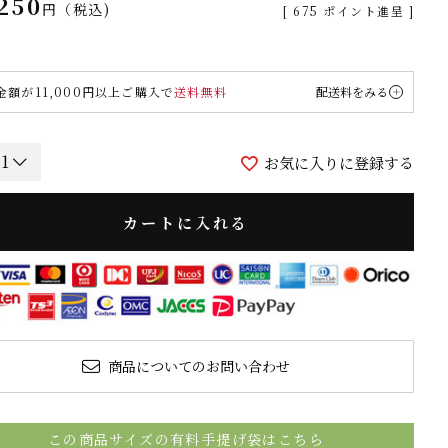
250
税込
[
675
ポイント進呈 ]
金額が11,000円以上ご購入で
送料無料
配送料をみる
お気に入りに登録する
カートに入れる
商品についてのお問い合わせ
この商品サイズの有料手提げ袋はこちら