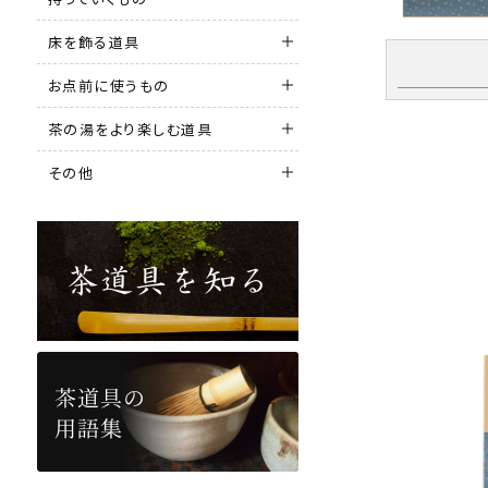
床を飾る道具
お点前に使うもの
茶の湯をより楽しむ道具
その他