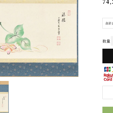
74,
合計