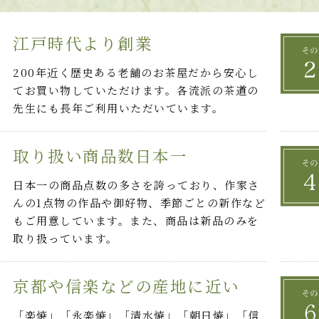
江戸時代より創業
200年近く歴史ある老舗のお茶屋だから安心し
てお買い物していただけます。各流派の茶道の
先生にも長年ご利用いただいています。
取り扱い商品数日本一
日本一の商品点数の多さを誇っており、作家さ
んの1点物の作品や御好物、季節ごとの新作など
もご用意しています。また、商品は新品のみを
取り扱っています。
京都や信楽などの産地に近い
「楽焼」「永楽焼」「清水焼」「朝日焼」「信