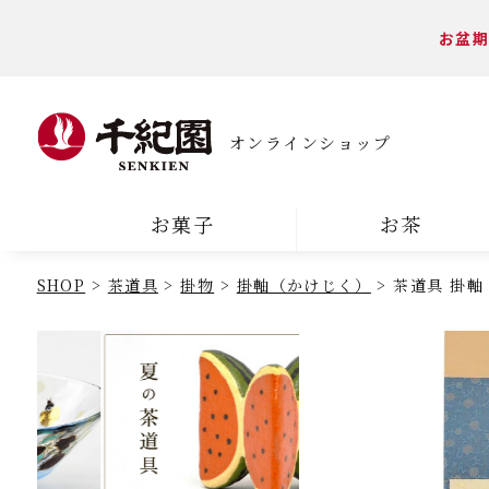
お盆期
オンラインショップ
お菓子
お茶
SHOP
茶道具
掛物
掛軸（かけじく）
茶道具 掛軸