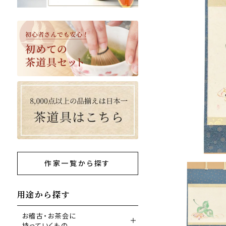
作家一覧から探す
用途から探す
お稽古・お茶会に
持っていくもの