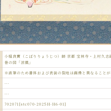
小堀良實（こぼりりょうじつ）師 京都 宝林寺・上村久志
巻の図「涼風」
※直筆のため書体および表装の裂地は画像と異なることが
---
---
702071[stc070-2025H-H6-01]