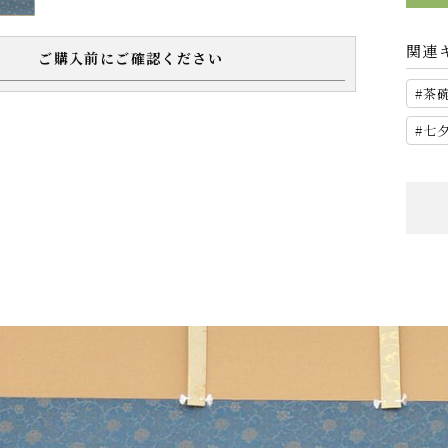
関連
ご購入前にご確認ください
茶
七