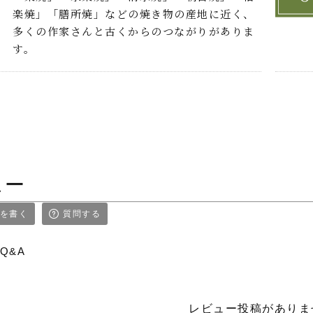
楽焼」「膳所焼」などの焼き物の産地に近く、
多くの作家さんと古くからのつながりがありま
す。
ュー
を書く
質問する
Q&A
レビュー投稿がありま