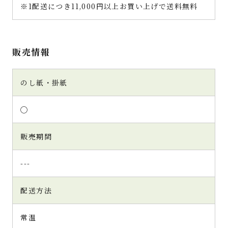
※1配送につき11,000円以上お買い上げで送料無料
販売情報
のし紙・掛紙
◯
販売期間
---
配送方法
常温