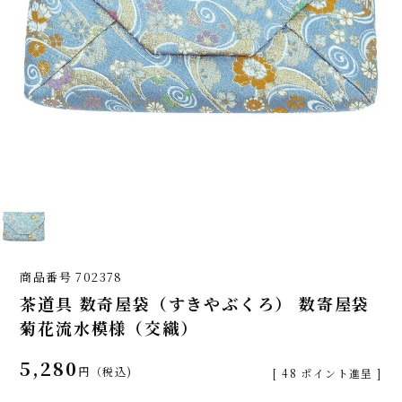
商品番号
702378
茶道具 数奇屋袋（すきやぶくろ） 数寄屋袋
菊花流水模様（交織）
5,280
税込
[
48
ポイント進呈 ]