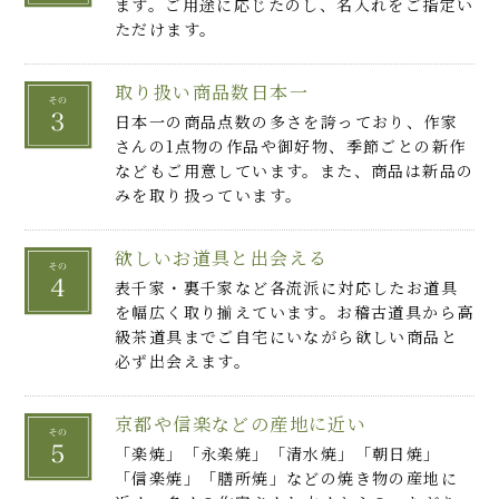
ます。ご用途に応じたのし、名入れをご指定い
ただけます。
取り扱い商品数日本一
日本一の商品点数の多さを誇っており、作家
さんの1点物の作品や御好物、季節ごとの新作
などもご用意しています。また、商品は新品の
みを取り扱っています。
欲しいお道具と出会える
表千家・裏千家など各流派に対応したお道具
を幅広く取り揃えています。お稽古道具から高
級茶道具までご自宅にいながら欲しい商品と
必ず出会えます。
京都や信楽などの産地に近い
「楽焼」「永楽焼」「清水焼」「朝日焼」
「信楽焼」「膳所焼」などの焼き物の産地に