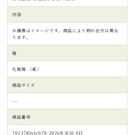
内容
※画像はイメージです。商品により柄の出方は異な
ります。
箱
化粧箱 （紙）
商品サイズ
---
商品番号
702378[stc070-2026R-R10-01]