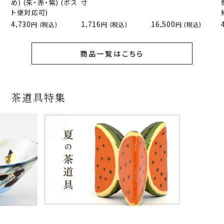
め) (朱・赤・紫) (ポス
寸
ト便対応可)
4,730
1,716
16,500
(税込)
(税込)
(税込)
商品一覧はこちら
茶道具特集