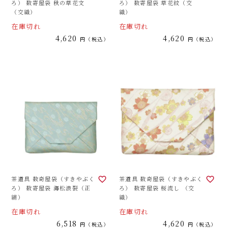
ろ） 数寄屋袋 秋の草花文
ろ） 数寄屋袋 草花紋（交
（交織）
織）
在庫切れ
在庫切れ
4,620
4,620
税込
税込
茶道具 数奇屋袋（すきやぶく
茶道具 数奇屋袋（すきやぶく
ろ） 数寄屋袋 海松浪裂（正
ろ） 数寄屋袋 桜流し （交
絹）
織）
在庫切れ
在庫切れ
6,518
4,620
税込
税込