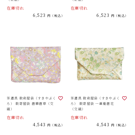
在庫切れ
在庫切れ
6,523
6,523
税込
税込
茶道具 数奇屋袋（すきやぶく
茶道具 数奇屋袋（すきやぶく
ろ） 数寄屋袋 唐華唐草（交
ろ） 数寄屋袋 一重蔓唐花
織）
（交織）
在庫切れ
在庫切れ
4,543
4,543
税込
税込