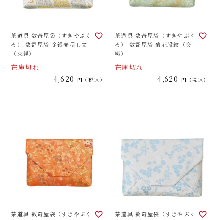
茶道具 数奇屋袋（すきやぶく
茶道具 数奇屋袋（すきやぶく
ろ） 数寄屋袋 金銀菱尽し文
ろ） 数寄屋袋 菊花段紋（交
（交織）
織）
在庫切れ
在庫切れ
4,620
4,620
税込
税込
茶道具 数奇屋袋（すきやぶく
茶道具 数奇屋袋（すきやぶく