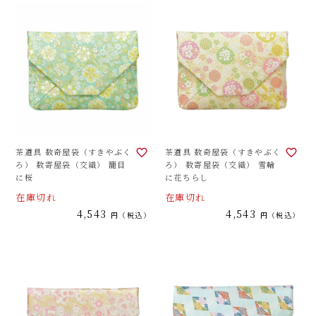
茶道具 数奇屋袋（すきやぶく
茶道具 数奇屋袋（すきやぶく
ろ） 数寄屋袋（交織） 籠目
ろ） 数寄屋袋（交織） 雪輪
に桜
に花ちらし
在庫切れ
在庫切れ
4,543
4,543
税込
税込