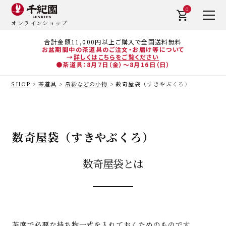
0
オンラインショップ
合計金額11,000円以上ご購入で全国送料無料
お盆期間中の茶道具のご注文・お届け等について
→
詳しくはこちらをご覧ください
●茶道具：8月7日（金）～8月16日（日）
SHOP
茶道具
帛紗などの小物
数奇屋袋（すきやぶくろ）
数奇屋袋（すきやぶくろ）
数奇屋袋とは
茶席で必要な持ち物一式を入れておくためのものです。