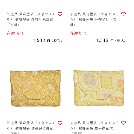
茶道具 数奇屋袋（すきやぶく
茶道具 数奇屋袋（すきやぶく
ろ） 数寄屋袋 紗綾形鳳凰紋
ろ） 数寄屋袋 手鞠尽し（交
（交織）
織）
在庫切れ
在庫切れ
4,543
4,543
税込
税込
茶道具 数奇屋袋（すきやぶく
茶道具 数奇屋袋（すきやぶく
ろ） 数寄屋袋 道長裂に唐花
ろ） 数寄屋袋 蕨手襷花紋
（正絹）
（正絹）