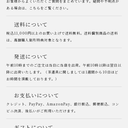
お客様からよくいただくご質問をまとめています。疑問や不明点が
ある場合は、こちらをご覧ください。
送料について
税込11,000円以上のお買い上げで送料無料。送料個別商品の送料
は、高額購入割引特典対象となります。
発送について
午前10時までのご注文は当日に当店を出荷。午前10時以降は翌日以
降に出荷いたします。（茶道具に関しましては1週間から10日ほど
お時間を頂戴しております。）
お支払いについて
クレジット、PayPay、AmazonPay、銀行振込、郵便振込、コン
ビニ決済、後払いがご利用いただけます。
ギフトについて