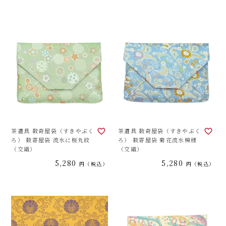
茶道具 数奇屋袋（すきやぶく
茶道具 数奇屋袋（すきやぶく
ろ） 数寄屋袋 流水に桜丸紋
ろ） 数寄屋袋 菊花流水模様
（交織）
（交織）
5,280
5,280
税込
税込