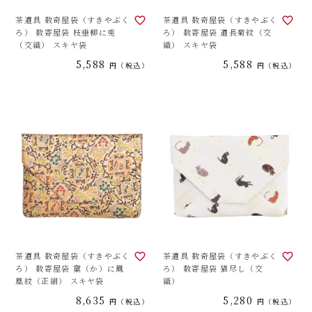
茶道具 数奇屋袋（すきやぶく
茶道具 数奇屋袋（すきやぶく
ろ） 数寄屋袋 枝垂柳に兎
ろ） 数寄屋袋 道長菊紋（交
（交織） スキヤ袋
織） スキヤ袋
5,588
5,588
税込
税込
茶道具 数奇屋袋（すきやぶく
茶道具 数奇屋袋（すきやぶく
ろ） 数寄屋袋 窠（か）に鳳
ろ） 数寄屋袋 猫尽し（交
凰紋（正絹） スキヤ袋
織）
8,635
5,280
税込
税込