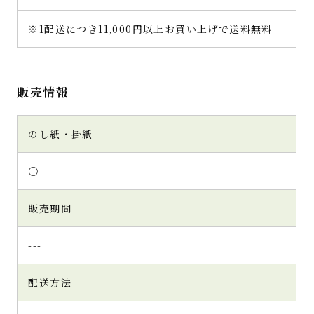
※1配送につき11,000円以上お買い上げで送料無料
販売情報
のし紙・掛紙
○
販売期間
---
配送方法