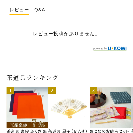
レビュー
Q&A
レビュー投稿がありません。
茶道具ランキング
茶道具 帛紗 ふくさ 無
茶道具 扇子（せんす）
おとなのお稽古セット