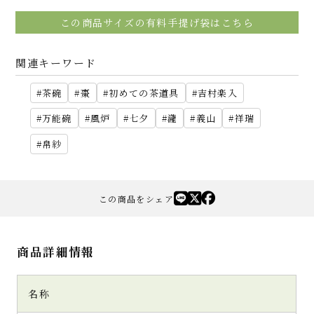
この商品サイズの有料手提げ袋はこちら
関連キーワード
茶碗
棗
初めての茶道具
吉村楽入
万能碗
風炉
七夕
瀧
義山
祥瑞
帛紗
この商品をシェア
商品詳細情報
名称