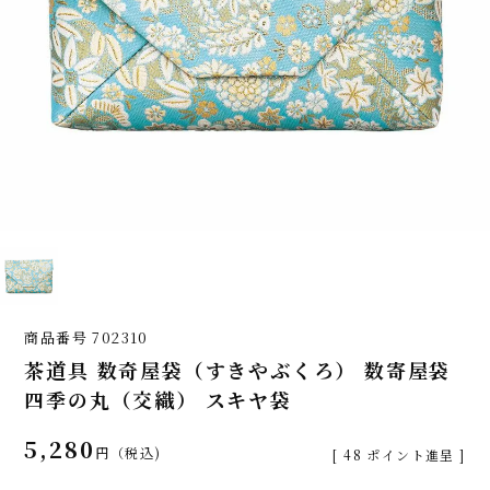
商品番号
702310
茶道具 数奇屋袋（すきやぶくろ） 数寄屋袋
四季の丸（交織） スキヤ袋
5,280
税込
[
48
ポイント進呈 ]