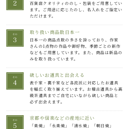
百貨店クオリティののし・包装をご用意してい
ます。ご用途に応じたのし、名入れをご指定い
ただけます。
取り扱い商品数日本一
日本一の商品点数の多さを誇っており、作家
さんの1点物の作品や御好物、季節ごとの新作
などもご用意しています。また、商品は新品の
みを取り扱っています。
欲しいお道具と出会える
表千家・裏千家など各流派に対応したお道具
を幅広く取り揃えています。お稽古道具から高
級茶道具までご自宅にいながら欲しい商品と
必ず出会えます。
京都や信楽などの産地に近い
「楽焼」「永楽焼」「清水焼」「朝日焼」