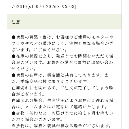
702310[stc070-2026X-X5-08]
注意
●商品の質感・色は、お客様のご使用のモニターや
ブラウザなどの環境により、実物と異なる場合がご
ざいます。ご了承ください。
●在庫の状況により、発送までお時間をいただく場
合がございます。お急ぎの場合は事前にお問い合わ
せください。
●商品の在庫は、実店舗と共有しております。ま
た、季節商品は数に限りがございます。
在庫切れにも関わらず、ご注文が完了してしまう場
合がございます。
在庫切れの場合、生産状況によりお届けが遅れる場
合は、メールまたはお電話にて連絡いたします。
●掛物・茶杓など、お届けまでに約１ヶ月お待ちい
ただく場合がございます。
※掛物は、写真と表具が異なる場合がございます。