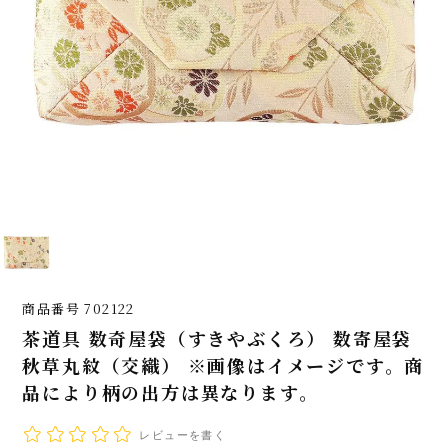
商品番号
702122
茶道具 数奇屋袋（すきやぶくろ） 数寄屋袋
秋草丸紋（交織） ※画像はイメージです。商
品により柄の出方は異なります。
レビューを書く