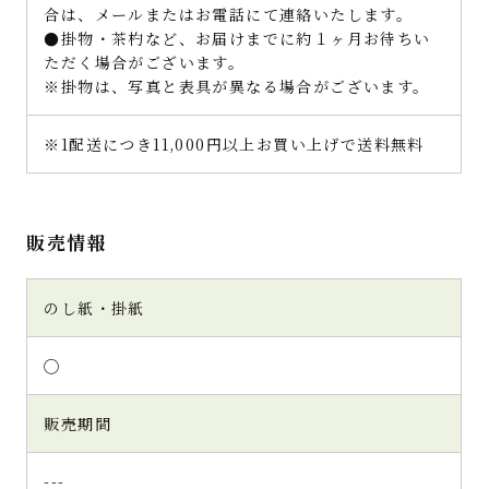
合は、メールまたはお電話にて連絡いたします。
●掛物・茶杓など、お届けまでに約１ヶ月お待ちい
ただく場合がございます。
※掛物は、写真と表具が異なる場合がございます。
※1配送につき11,000円以上お買い上げで送料無料
販売情報
のし紙・掛紙
◯
販売期間
---