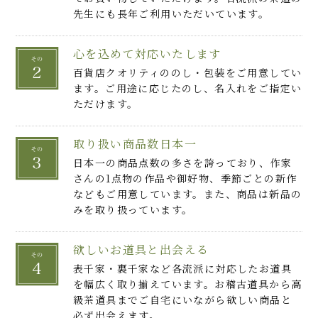
先生にも長年ご利用いただいています。
心を込めて対応いたします
百貨店クオリティののし・包装をご用意してい
ます。ご用途に応じたのし、名入れをご指定い
ただけます。
取り扱い商品数日本一
日本一の商品点数の多さを誇っており、作家
さんの1点物の作品や御好物、季節ごとの新作
などもご用意しています。また、商品は新品の
みを取り扱っています。
欲しいお道具と出会える
表千家・裏千家など各流派に対応したお道具
を幅広く取り揃えています。お稽古道具から高
級茶道具までご自宅にいながら欲しい商品と
必ず出会えます。