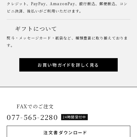
クレジット、PayPay、AmazonPay、銀行振込、郵便振込、コン
ビニ決済、後払いがご利用いただけます。
ギフトについて
熨斗・メッセージカード・紙袋など、種類豊富に取り揃えておりま
す。
お買い物ガイドを詳しく見る
FAXでのご注文
077-565-2280
24時間受付中
注文書ダウンロード