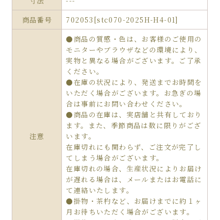
寸法
---
商品番号
702053[stc070-2025H-H4-01]
●商品の質感・色は、お客様のご使用の
モニターやブラウザなどの環境により、
実物と異なる場合がございます。ご了承
ください。
●在庫の状況により、発送までお時間を
いただく場合がございます。お急ぎの場
合は事前にお問い合わせください。
●商品の在庫は、実店舗と共有しており
ます。また、季節商品は数に限りがござ
注意
います。
在庫切れにも関わらず、ご注文が完了し
てしまう場合がございます。
在庫切れの場合、生産状況によりお届け
が遅れる場合は、メールまたはお電話に
て連絡いたします。
●掛物・茶杓など、お届けまでに約１ヶ
月お待ちいただく場合がございます。