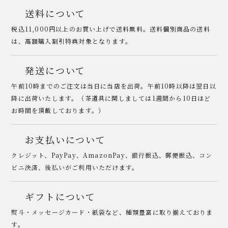
送料について
税込11,000円以上のお買い上げで送料無料。送料個別商品の送料
は、高額購入割引特典対象となります。
発送について
午前10時までのご注文は当日に当店を出荷。午前10時以降は翌日以
降に出荷いたします。（茶道具に関しましては1週間から10日ほど
お時間を頂戴しております。）
お支払いについて
クレジット、PayPay、AmazonPay、銀行振込、郵便振込、コン
ビニ決済、後払いがご利用いただけます。
ギフトについて
熨斗・メッセージカード・紙袋など、種類豊富に取り揃えておりま
す。