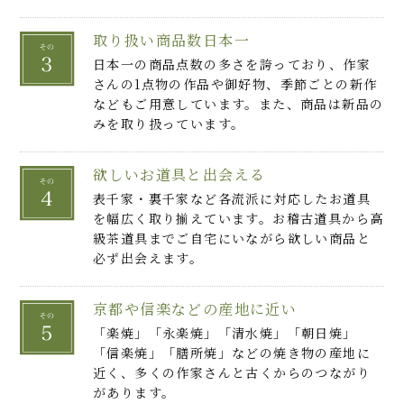
取り扱い商品数日本一
日本一の商品点数の多さを誇っており、作家
さんの1点物の作品や御好物、季節ごとの新作
などもご用意しています。また、商品は新品の
みを取り扱っています。
欲しいお道具と出会える
表千家・裏千家など各流派に対応したお道具
を幅広く取り揃えています。お稽古道具から高
級茶道具までご自宅にいながら欲しい商品と
必ず出会えます。
京都や信楽などの産地に近い
「楽焼」「永楽焼」「清水焼」「朝日焼」
「信楽焼」「膳所焼」などの焼き物の産地に
近く、多くの作家さんと古くからのつながり
があります。