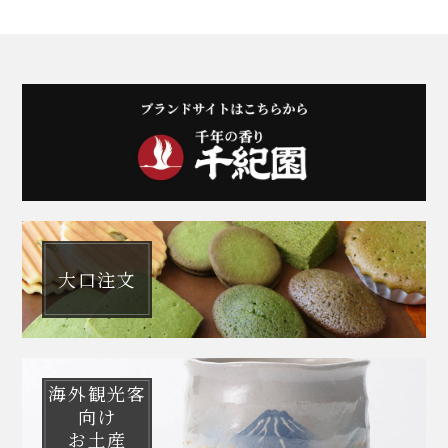
大口注文
海外観光客
向け
お土産