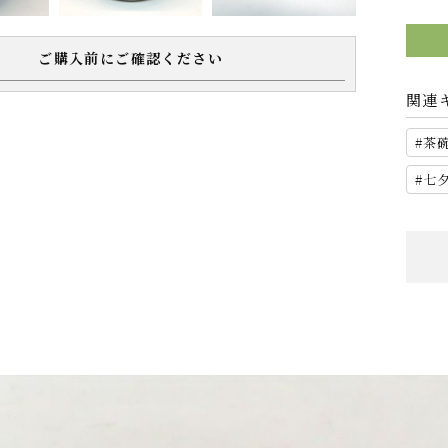
ご購入前にご確認ください
関連
茶
七