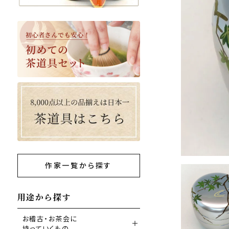
作家一覧から探す
用途から探す
お稽古・お茶会に
持っていくもの