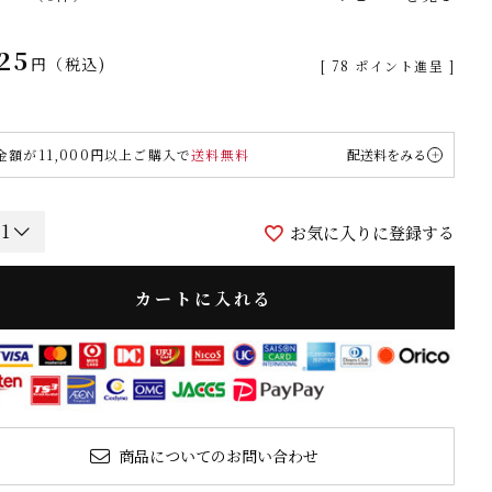
25
税込
[
78
ポイント進呈 ]
金額が11,000円以上ご購入で
送料無料
配送料をみる
お気に入りに登録する
カートに入れる
商品についてのお問い合わせ