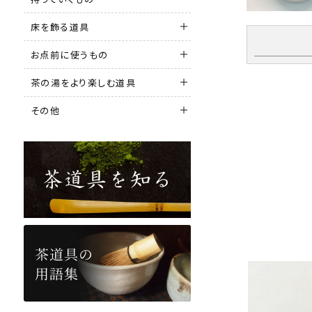
床を飾る道具
お点前に使うもの
茶の湯をより楽しむ道具
その他