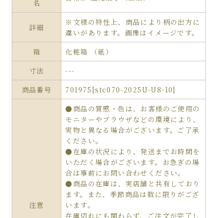
名
※文様の特性上、商品により柄の出方に
詳細
違いがあります。画像はイメージです。
箱
化粧箱 （紙）
寸法
---
商品番号
701975[stc070-2025U-U8-10]
●商品の質感・色は、お客様のご使用の
モニターやブラウザなどの環境により、
実物と異なる場合がございます。ご了承
ください。
●在庫の状況により、発送までお時間を
いただく場合がございます。お急ぎの場
合は事前にお問い合わせください。
●商品の在庫は、実店舗と共有しており
ます。また、季節商品は数に限りがござ
注意
います。
在庫切れにも関わらず、ご注文が完了し