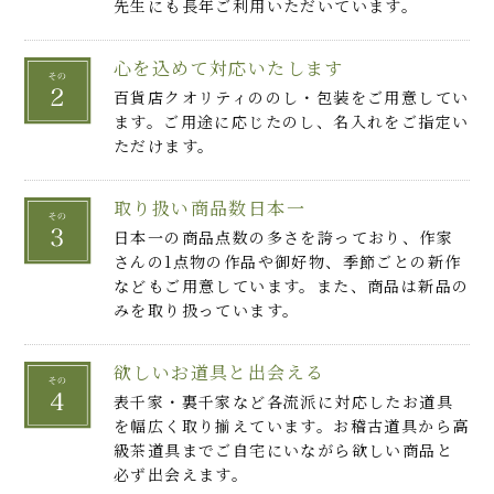
先生にも長年ご利用いただいています。
心を込めて対応いたします
百貨店クオリティののし・包装をご用意してい
ます。ご用途に応じたのし、名入れをご指定い
ただけます。
取り扱い商品数日本一
日本一の商品点数の多さを誇っており、作家
さんの1点物の作品や御好物、季節ごとの新作
などもご用意しています。また、商品は新品の
みを取り扱っています。
欲しいお道具と出会える
表千家・裏千家など各流派に対応したお道具
を幅広く取り揃えています。お稽古道具から高
級茶道具までご自宅にいながら欲しい商品と
必ず出会えます。