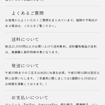
よくあるご質問
お客様からよくいただくご質問をまとめています。疑問や不明点が
ある場合は、こちらをご覧ください。
送料について
税込11,000円以上のお買い上げで送料無料。送料個別商品の送料
は、高額購入割引特典対象となります。
発送について
午前10時までのご注文は当日に当店を出荷。午前10時以降は翌日以
降に出荷いたします。（茶道具に関しましては1週間から10日ほど
お時間を頂戴しております。）
お支払いについて
クレジット、PayPay、AmazonPay、銀行振込、郵便振込、コン