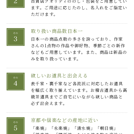
百貨店クオリティののし・包装をご用意してい
ます。ご用途に応じたのし、名入れをご指定い
ただけます。
取り扱い商品数日本一
日本一の商品点数の多さを誇っており、作家
さんの1点物の作品や御好物、季節ごとの新作
などもご用意しています。また、商品は新品の
みを取り扱っています。
欲しいお道具と出会える
表千家・裏千家など各流派に対応したお道具
を幅広く取り揃えています。お稽古道具から高
級茶道具までご自宅にいながら欲しい商品と
必ず出会えます。
京都や信楽などの産地に近い
「楽焼」「永楽焼」「清水焼」「朝日焼」