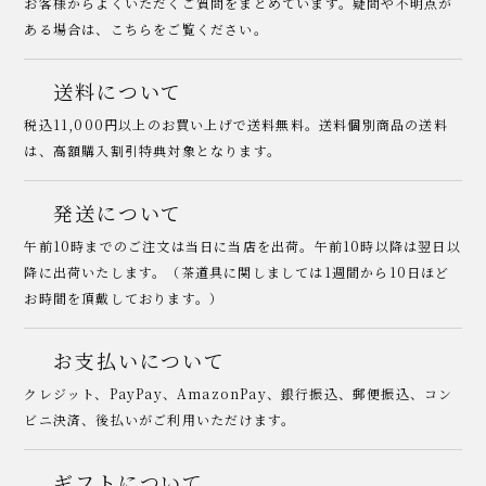
お客様からよくいただくご質問をまとめています。疑問や不明点が
ある場合は、こちらをご覧ください。
送料について
税込11,000円以上のお買い上げで送料無料。送料個別商品の送料
は、高額購入割引特典対象となります。
発送について
午前10時までのご注文は当日に当店を出荷。午前10時以降は翌日以
降に出荷いたします。（茶道具に関しましては1週間から10日ほど
お時間を頂戴しております。）
お支払いについて
クレジット、PayPay、AmazonPay、銀行振込、郵便振込、コン
ビニ決済、後払いがご利用いただけます。
ギフトについて