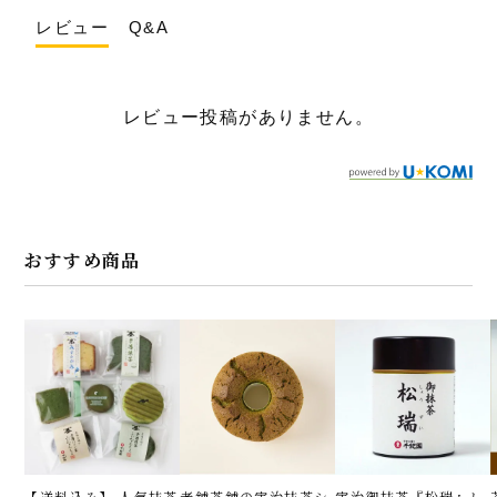
レビュー
Q&A
レビュー投稿がありません。
おすすめ商品
【送料込み】 人気抹茶
老舗茶舗の宇治抹茶シ
宇治御抹茶『松瑞』し