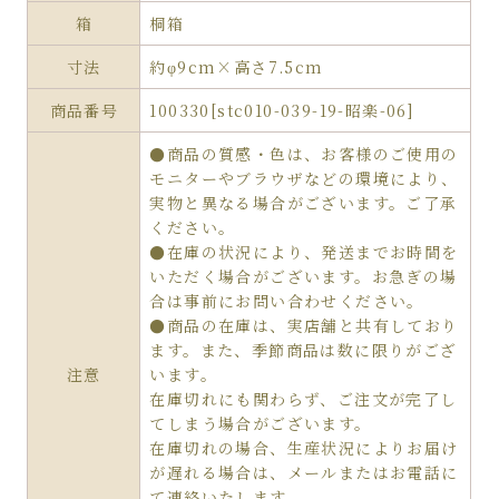
箱
桐箱
寸法
約φ9cm×高さ7.5cm
商品番号
100330[stc010-039-19-昭楽-06]
●商品の質感・色は、お客様のご使用の
モニターやブラウザなどの環境により、
実物と異なる場合がございます。ご了承
ください。
●在庫の状況により、発送までお時間を
いただく場合がございます。お急ぎの場
合は事前にお問い合わせください。
●商品の在庫は、実店舗と共有しており
ます。また、季節商品は数に限りがござ
注意
います。
在庫切れにも関わらず、ご注文が完了し
てしまう場合がございます。
在庫切れの場合、生産状況によりお届け
が遅れる場合は、メールまたはお電話に
て連絡いたします。