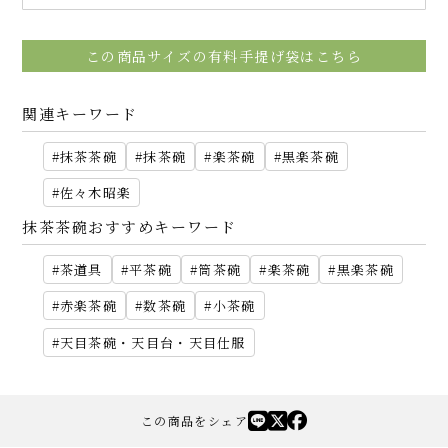
この商品サイズの有料手提げ袋はこちら
関連キーワード
抹茶茶碗
抹茶碗
楽茶碗
黒楽茶碗
佐々木昭楽
抹茶茶碗おすすめキーワード
茶道具
平茶碗
筒茶碗
楽茶碗
黒楽茶碗
赤楽茶碗
数茶碗
小茶碗
天目茶碗・天目台・天目仕服
この商品をシェア