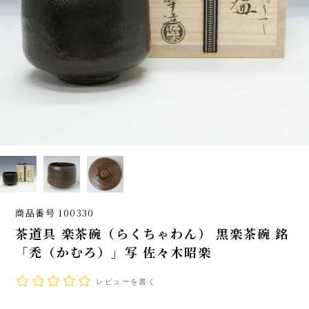
商品番号
100330
茶道具 楽茶碗（らくちゃわん） 黒楽茶碗 銘
「禿（かむろ）」写 佐々木昭楽
レビューを書く