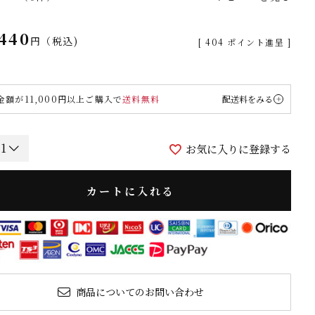
,440
税込
[
404
ポイント進呈 ]
金額が11,000円以上ご購入で
送料無料
配送料をみる
お気に入りに登録する
カートに入れる
商品についてのお問い合わせ