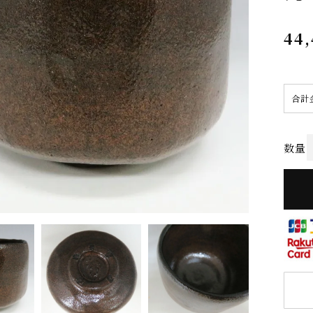
44
合計