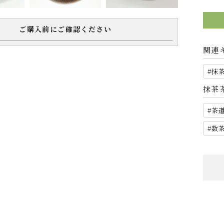
ご購入前にご確認ください
関連
抹
抹茶
茶
数