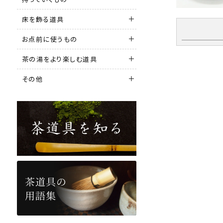
床を飾る道具
お点前に使うもの
茶の湯をより楽しむ道具
その他