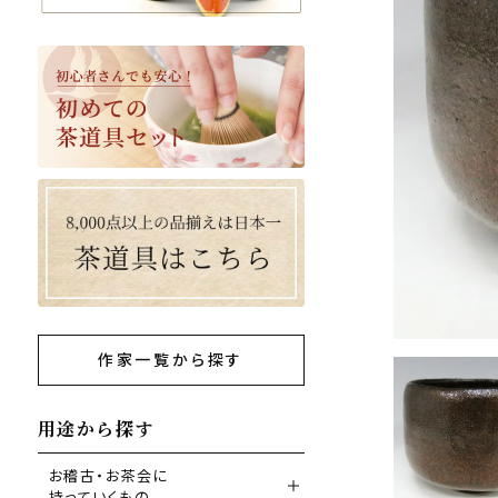
作家一覧から探す
用途から探す
お稽古・お茶会に
持っていくもの