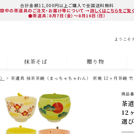
合計金額11,000円以上ご購入で全国送料無料
間中の茶道具のご注文・お届け等について
→
詳しくはこちらをご覧
●茶道具：8月7日（金）～8月16日（日）
ようこそ
抹茶そば
贈り物
）
茶道具 抹茶茶碗（まっちゃちゃわん） 京焼 12ヶ月茶碗 
商品
茶道
12
選