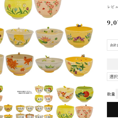
レビ
9,0
合計