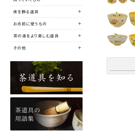
床を飾る道具
お点前に使うもの
茶の湯をより楽しむ道具
その他