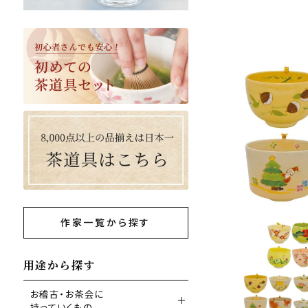
作家一覧から探す
用途から探す
お稽古・お茶会に
持っていくもの