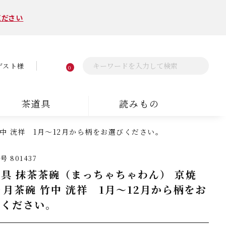
ください
ゲスト様
0
茶道具
読みもの
竹中 洸祥 1月～12月から柄をお選びください。
番号
801437
具 抹茶茶碗（まっちゃちゃわん） 京焼
ヶ月茶碗 竹中 洸祥 1月～12月から柄をお
びください。