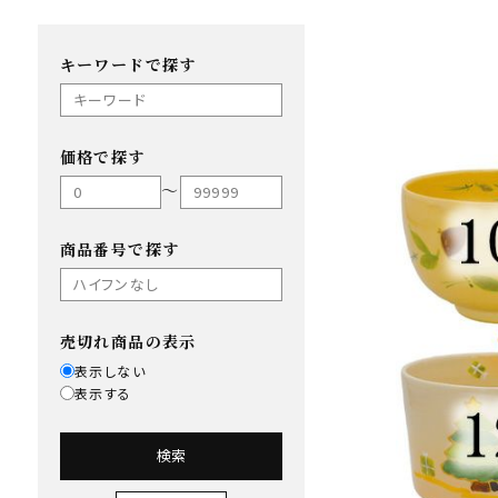
キーワードで探す
価格で探す
〜
商品番号で探す
売切れ商品の表示
表示しない
表示する
検索