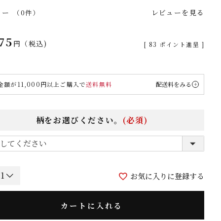
ュー
レビューを見る
（0件）
75
税込
[
83
ポイント進呈 ]
金額が11,000円以上ご購入で
送料無料
配送料をみる
柄をお選びください。
(必須)
お気に入りに登録する
カートに入れる