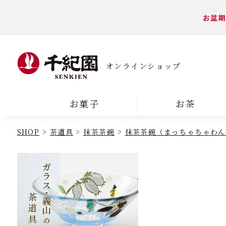
お盆期
オンラインショップ
お菓子
お茶
SHOP
茶道具
抹茶茶碗
抹茶茶碗（まっちゃちゃわん