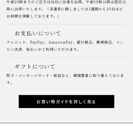
午前10時までのご注文は当日に当店を出荷。午前10時以降は翌日以
降に出荷いたします。（茶道具に関しましては1週間から10日ほど
お時間を頂戴しております。）
お支払いについて
クレジット、PayPay、AmazonPay、銀行振込、郵便振込、コン
ビニ決済、後払いがご利用いただけます。
ギフトについて
熨斗・メッセージカード・紙袋など、種類豊富に取り揃えておりま
す。
お買い物ガイドを詳しく見る