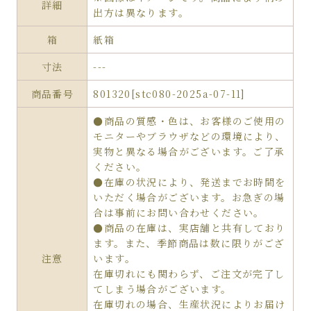
詳細
出方は異なります。
箱
紙箱
寸法
---
商品番号
801320[stc080-2025a-07-11]
●商品の質感・色は、お客様のご使用の
モニターやブラウザなどの環境により、
実物と異なる場合がございます。ご了承
ください。
●在庫の状況により、発送までお時間を
いただく場合がございます。お急ぎの場
合は事前にお問い合わせください。
●商品の在庫は、実店舗と共有しており
ます。また、季節商品は数に限りがござ
注意
います。
在庫切れにも関わらず、ご注文が完了し
てしまう場合がございます。
在庫切れの場合、生産状況によりお届け