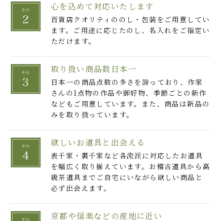
心を込めて対応いたします
百貨店クオリティののし・包装をご用意してい
ます。ご用途に応じたのし、名入れをご指定い
ただけます。
取り扱い商品数日本一
日本一の商品点数の多さを誇っており、作家
さんの1点物の作品や御好物、季節ごとの新作
などもご用意しています。また、商品は新品の
みを取り扱っています。
欲しいお道具と出会える
表千家・裏千家など各流派に対応したお道具
を幅広く取り揃えています。お稽古道具から高
級茶道具までご自宅にいながら欲しい商品と
必ず出会えます。
京都や信楽などの産地に近い