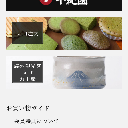
大口注文
海外観光客
向け
お土産
お買い物ガイド
会員特典について