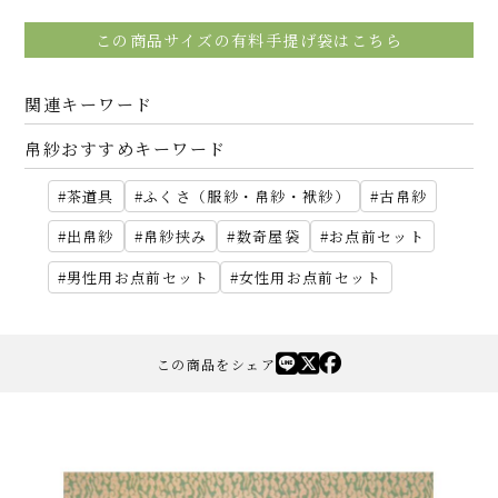
この商品サイズの有料手提げ袋はこちら
関連キーワード
帛紗おすすめキーワード
茶道具
ふくさ（服紗・帛紗・袱紗）
古帛紗
出帛紗
帛紗挟み
数奇屋袋
お点前セット
男性用お点前セット
女性用お点前セット
この商品をシェア