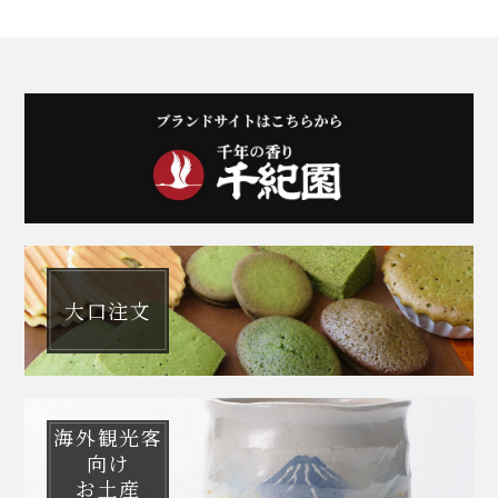
大口注文
海外観光客
向け
お土産