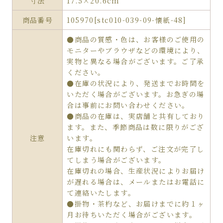
寸法
17.5×20.6cm
商品番号
105970[stc010-039-09-懐紙-48]
●商品の質感・色は、お客様のご使用の
モニターやブラウザなどの環境により、
実物と異なる場合がございます。ご了承
ください。
●在庫の状況により、発送までお時間を
いただく場合がございます。お急ぎの場
合は事前にお問い合わせください。
●商品の在庫は、実店舗と共有しており
ます。また、季節商品は数に限りがござ
注意
います。
在庫切れにも関わらず、ご注文が完了し
てしまう場合がございます。
在庫切れの場合、生産状況によりお届け
が遅れる場合は、メールまたはお電話に
て連絡いたします。
●掛物・茶杓など、お届けまでに約１ヶ
月お待ちいただく場合がございます。