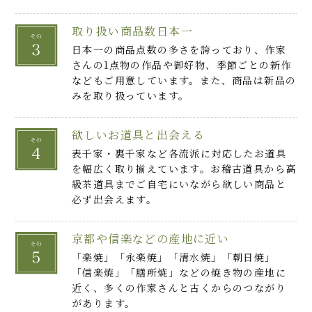
取り扱い商品数日本一
日本一の商品点数の多さを誇っており、作家
さんの1点物の作品や御好物、季節ごとの新作
などもご用意しています。また、商品は新品の
みを取り扱っています。
欲しいお道具と出会える
表千家・裏千家など各流派に対応したお道具
を幅広く取り揃えています。お稽古道具から高
級茶道具までご自宅にいながら欲しい商品と
必ず出会えます。
京都や信楽などの産地に近い
「楽焼」「永楽焼」「清水焼」「朝日焼」
「信楽焼」「膳所焼」などの焼き物の産地に
近く、多くの作家さんと古くからのつながり
があります。