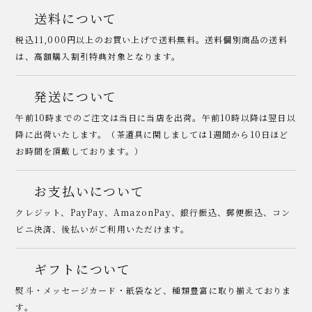
送料について
税込11,000円以上のお買い上げで送料無料。送料個別商品の送料
は、高額購入割引特典対象となります。
発送について
午前10時までのご注文は当日に当店を出荷。午前10時以降は翌日以
降に出荷いたします。（茶道具に関しましては1週間から10日ほど
お時間を頂戴しております。）
お支払いについて
クレジット、PayPay、AmazonPay、銀行振込、郵便振込、コン
ビニ決済、後払いがご利用いただけます。
ギフトについて
熨斗・メッセージカード・紙袋など、種類豊富に取り揃えておりま
す。