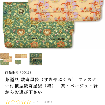
商品番号
700118
茶道具 数奇屋袋（すきやぶくろ） ファスナ
ー付横型数寄屋袋（綿） 茶・ベージュ・緑
からお選び下さい
レビューを書く