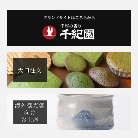
大口注文
海外観光客
向け
お土産