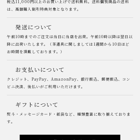
税込11,000円以上のお買い上げで送料無料。送料個別商品の送料
は、高額購入割引特典対象となります。
発送について
午前10時までのご注文は当日に当店を出荷。午前10時以降は翌日以
降に出荷いたします。（茶道具に関しましては1週間から10日ほど
お時間を頂戴しております。）
お支払いについて
クレジット、PayPay、AmazonPay、銀行振込、郵便振込、コン
ビニ決済、後払いがご利用いただけます。
ギフトについて
熨斗・メッセージカード・紙袋など、種類豊富に取り揃えておりま
す。