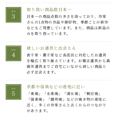
取り扱い商品数日本一
日本一の商品点数の多さを誇っており、作家
さんの1点物の作品や御好物、季節ごとの新作
などもご用意しています。また、商品は新品の
みを取り扱っています。
欲しいお道具と出会える
表千家・裏千家など各流派に対応したお道具
を幅広く取り揃えています。お稽古道具から高
級茶道具までご自宅にいながら欲しい商品と
必ず出会えます。
京都や信楽などの産地に近い
「楽焼」「永楽焼」「清水焼」「朝日焼」
「信楽焼」「膳所焼」などの焼き物の産地に
近く、多くの作家さんと古くからのつながり
があります。