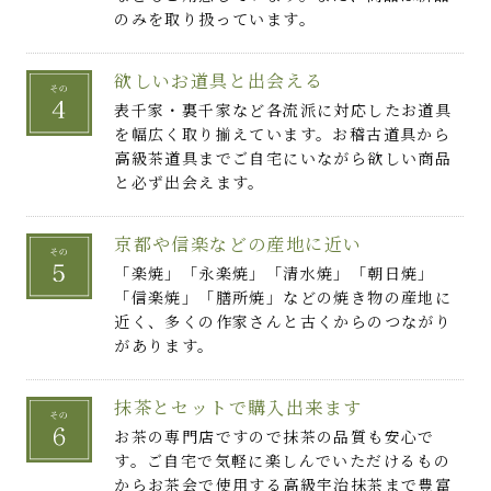
のみを取り扱っています。
欲しいお道具と出会える
表千家・裏千家など各流派に対応したお道具
を幅広く取り揃えています。お稽古道具から
高級茶道具までご自宅にいながら欲しい商品
と必ず出会えます。
京都や信楽などの産地に近い
「楽焼」「永楽焼」「清水焼」「朝日焼」
「信楽焼」「膳所焼」などの焼き物の産地に
近く、多くの作家さんと古くからのつながり
があります。
抹茶とセットで購入出来ます
お茶の専門店ですので抹茶の品質も安心で
す。ご自宅で気軽に楽しんでいただけるもの
からお茶会で使用する高級宇治抹茶まで豊富