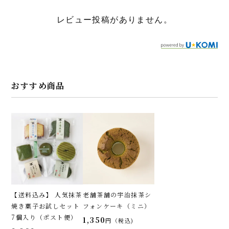
レビュー投稿がありません。
おすすめ商品
【送料込み】 人気抹茶
老舗茶舗の宇治抹茶シ
焼き菓子お試しセット
フォンケーキ（ミニ）
7個入り（ポスト便）
1,350
税込