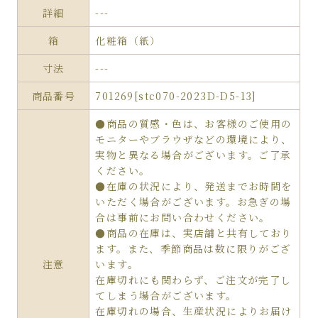
詳細
---
箱
化粧箱（紙）
寸法
---
商品番号
701269[stc070-2023D-D5-13]
●商品の質感・色は、お客様のご使用の
モニターやブラウザなどの環境により、
実物と異なる場合がございます。ご了承
ください。
●在庫の状況により、発送までお時間を
いただく場合がございます。お急ぎの場
合は事前にお問い合わせください。
●商品の在庫は、実店舗と共有しており
ます。また、季節商品は数に限りがござ
注意
います。
在庫切れにも関わらず、ご注文が完了し
てしまう場合がございます。
在庫切れの場合、生産状況によりお届け