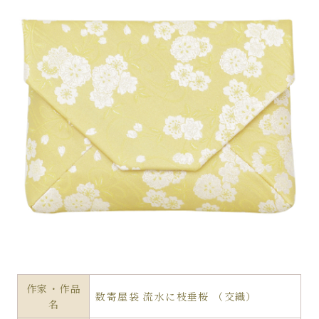
作家・作品
数寄屋袋 流水に枝垂桜 （交織）
名