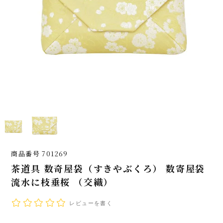
商品番号
701269
茶道具 数奇屋袋（すきやぶくろ） 数寄屋袋
流水に枝垂桜 （交織）
レビューを書く