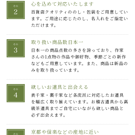
心を込めて対応いたします
百貨店クオリティののし・包装をご用意してい
ます。ご用途に応じたのし、名入れをご指定い
ただけます。
取り扱い商品数日本一
日本一の商品点数の多さを誇っており、作家
さんの1点物の作品や御好物、季節ごとの新作
などもご用意しています。また、商品は新品の
みを取り扱っています。
欲しいお道具と出会える
表千家・裏千家など各流派に対応したお道具
を幅広く取り揃えています。お稽古道具から高
級茶道具までご自宅にいながら欲しい商品と
必ず出会えます。
京都や信楽などの産地に近い