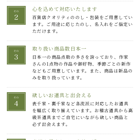
心を込めて対応いたします
百貨店クオリティののし・包装をご用意してい
ます。ご用途に応じたのし、名入れをご指定い
ただけます。
取り扱い商品数日本一
日本一の商品点数の多さを誇っており、作家
さんの1点物の作品や御好物、季節ごとの新作
などもご用意しています。また、商品は新品の
みを取り扱っています。
欲しいお道具と出会える
表千家・裏千家など各流派に対応したお道具
を幅広く取り揃えています。お稽古道具から高
級茶道具までご自宅にいながら欲しい商品と
必ず出会えます。