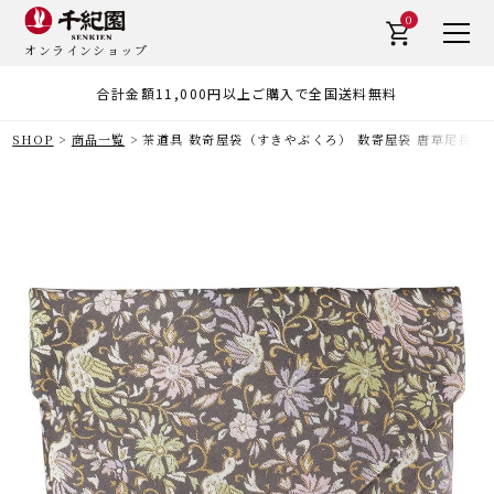
0
オンラインショップ
合計金額11,000円以上ご購入で全国送料無料
SHOP
商品一覧
茶道具 数奇屋袋（すきやぶくろ） 数寄屋袋 唐草尾長鳥