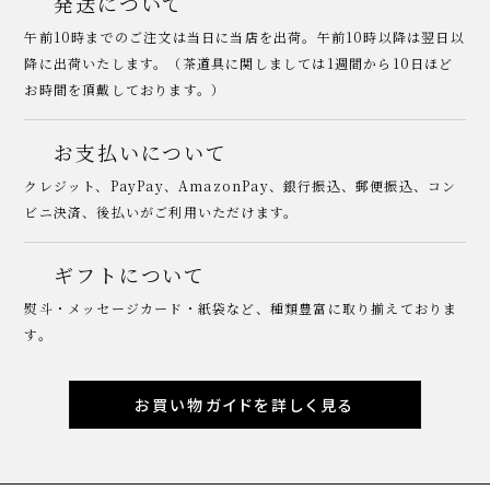
発送について
午前10時までのご注文は当日に当店を出荷。午前10時以降は翌日以
降に出荷いたします。（茶道具に関しましては1週間から10日ほど
お時間を頂戴しております。）
お支払いについて
クレジット、PayPay、AmazonPay、銀行振込、郵便振込、コン
ビニ決済、後払いがご利用いただけます。
ギフトについて
熨斗・メッセージカード・紙袋など、種類豊富に取り揃えておりま
す。
お買い物ガイドを詳しく見る