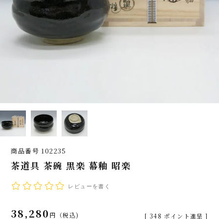
商品番号
102235
茶道具 茶碗 黒楽 幕釉 昭楽
レビューを書く
38,280
税込
[
348
ポイント進呈 ]