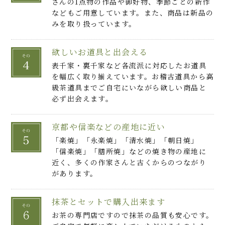
さんの1点物の作品や御好物、季節ごとの新作
などもご用意しています。また、商品は新品の
みを取り扱っています。
欲しいお道具と出会える
表千家・裏千家など各流派に対応したお道具
を幅広く取り揃えています。お稽古道具から高
級茶道具までご自宅にいながら欲しい商品と
必ず出会えます。
京都や信楽などの産地に近い
「楽焼」「永楽焼」「清水焼」「朝日焼」
「信楽焼」「膳所焼」などの焼き物の産地に
近く、多くの作家さんと古くからのつながり
があります。
抹茶とセットで購入出来ます
お茶の専門店ですので抹茶の品質も安心です。