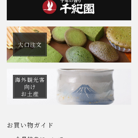
大口注文
海外観光客
向け
お土産
お買い物ガイド