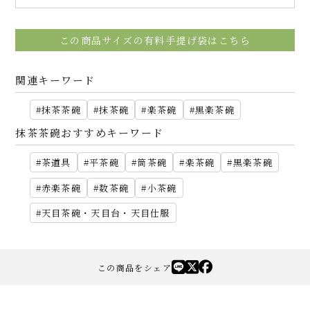
この商品サイズの有料手提げ袋はこちら
関連キーワード
抹茶茶碗
抹茶碗
楽茶碗
黒楽茶碗
抹茶茶碗おすすめキーワード
茶道具
平茶碗
筒茶碗
楽茶碗
黒楽茶碗
赤楽茶碗
数茶碗
小茶碗
天目茶碗・天目台・天目仕服
この商品をシェア