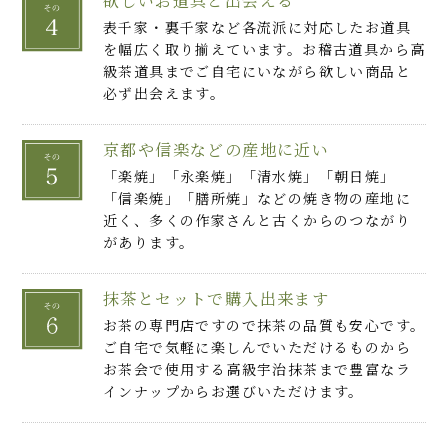
欲しいお道具と出会える
表千家・裏千家など各流派に対応したお道具
を幅広く取り揃えています。お稽古道具から高
級茶道具までご自宅にいながら欲しい商品と
必ず出会えます。
京都や信楽などの産地に近い
「楽焼」「永楽焼」「清水焼」「朝日焼」
「信楽焼」「膳所焼」などの焼き物の産地に
近く、多くの作家さんと古くからのつながり
があります。
抹茶とセットで購入出来ます
お茶の専門店ですので抹茶の品質も安心です。
ご自宅で気軽に楽しんでいただけるものから
お茶会で使用する高級宇治抹茶まで豊富なラ
インナップからお選びいただけます。